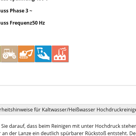
uss Phase 3 ~
uss Frequenz50 Hz
rheitshinweise für Kaltwasser/Heißwasser Hochdruckreinig
 Sie darauf, dass beim Reinigen mit unter Hochdruck steh
 an der Lanze ein deutlich spürbarer Rückstoß entsteht. D