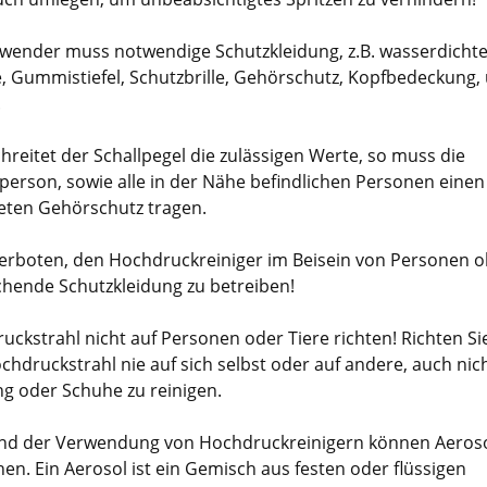
wender muss notwendige Schutzkleidung, z.B. wasserdicht
, Gummistiefel, Schutzbrille, Gehörschutz, Kopfbedeckung,
.
reitet der Schallpegel die zulässigen Werte, so muss die
person, sowie alle in der Nähe befindlichen Personen einen
eten Gehörschutz tragen.
 verboten, den Hochdruckreiniger im Beisein von Personen 
chende Schutzkleidung zu betreiben!
uckstrahl nicht auf Personen oder Tiere richten! Richten Si
chdruckstrahl nie auf sich selbst oder auf andere, auch nic
ng oder Schuhe zu reinigen.
d der Verwendung von Hochdruckreinigern können Aeros
en. Ein Aerosol ist ein Gemisch aus festen oder flüssigen