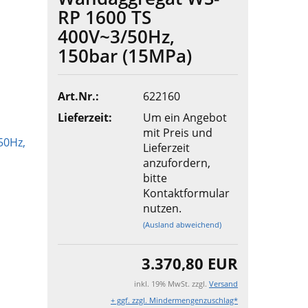
RP 1600 TS
400V~3/50Hz,
150bar (15MPa)
Art.Nr.:
622160
Lieferzeit:
Um ein Angebot
mit Preis und
Lieferzeit
anzufordern,
bitte
Kontaktformular
nutzen.
(Ausland abweichend)
3.370,80 EUR
inkl. 19% MwSt. zzgl.
Versand
+ ggf. zzgl. Mindermengenzuschlag*