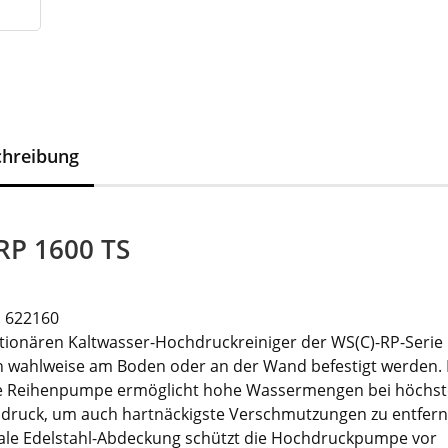
chreibung
RP 1600 TS
. 622160
ationären Kaltwasser-Hochdruckreiniger der WS(C)-RP-Serie
 wahlweise am Boden oder an der Wand befestigt werden. 
e Reihenpumpe ermöglicht hohe Wassermengen bei höchs
sdruck, um auch hartnäckigste Verschmutzungen zu entfern
ale Edelstahl-Abdeckung schützt die Hochdruckpumpe vor