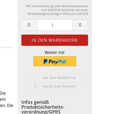
*Bei Unterschreitung eines Mindestbestellwerts
von 20,00 EUR berechnen wir einen
Mindermengenzuschlag in Höhe von 5,95 EUR
Weiter mit
AUF DEN MERKZETTEL
FRAGE ZUM PRODUKT
Die
tem
Infos gemäß
en. Die
Produktsicherheits-
verordnung/GPRS