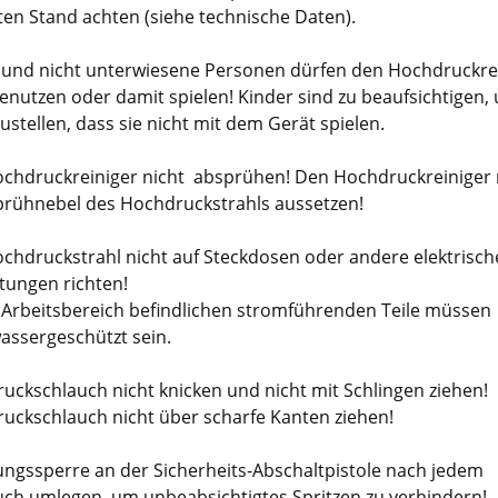
ten Stand achten (siehe technische Daten).
 und nicht unterwiesene Personen dürfen den Hochdruckre
benutzen oder damit spielen! Kinder sind zu beaufsichtigen,
ustellen, dass sie nicht mit dem Gerät spielen.
chdruckreiniger nicht absprühen! Den Hochdruckreiniger 
rühnebel des Hochdruckstrahls aussetzen!
chdruckstrahl nicht auf Steckdosen oder andere elektrisch
tungen richten!
m Arbeitsbereich befindlichen stromführenden Teile müssen
wassergeschützt sein.
uckschlauch nicht knicken und nicht mit Schlingen ziehen!
uckschlauch nicht über scharfe Kanten ziehen!
ungssperre an der Sicherheits-Abschaltpistole nach jedem
ch umlegen, um unbeabsichtigtes Spritzen zu verhindern!