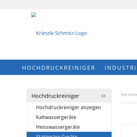
HOCHDRUCKREINIGER
INDUSTR
Startseit
Hochdruckreiniger
Hochdruckreiniger anzeigen
Kaltwassergeräte
Heisswassergeräte
Stationäre Geräte