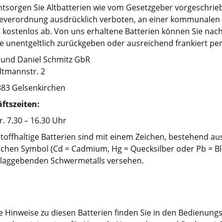
entsorgen Sie Altbatterien wie vom Gesetzgeber vorgeschrieb
ieverordnung ausdrücklich verboten, an einer kommunalen 
t kostenlos ab. Von uns erhaltene Batterien können Sie na
e unentgeltlich zurückgeben oder ausreichend frankiert pe
 und Daniel Schmitz GbR
tmannstr. 2
883 Gelsenkirchen
ftszeiten:
r. 7.30 – 16.30 Uhr
toffhaltige Batterien sind mit einem Zeichen, bestehend a
chen Symbol (Cd = Cadmium, Hg = Quecksilber oder Pb = Blei)
laggebenden Schwermetalls versehen.
e Hinweise zu diesen Batterien finden Sie in den Bedienungs