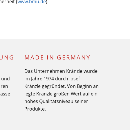
erheit (
www.bmu.de
).
LUNG
MADE IN GERMANY
Das Unternehmen Kränzle wurde
€ und
im Jahre 1974 durch Josef
hren
Kränzle gegründet. Von Beginn an
kasse
legte Kränzle großen Wert auf ein
hohes Qualitätsniveau seiner
Produkte.