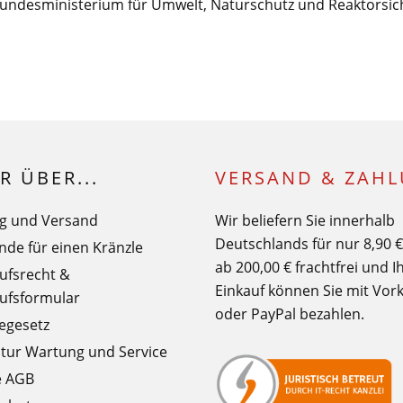
undesministerium für Umwelt, Naturschutz und Reaktorsich
R ÜBER...
VERSAND & ZAH
g und Versand
Wir beliefern Sie innerhalb
Deutschlands für nur 8,90 
nde für einen Kränzle
ab 200,00 € frachtfrei und I
ufsrecht &
Einkauf können Sie mit Vor
ufsformular
oder PayPal bezahlen.
iegesetz
tur Wartung und Service
e AGB