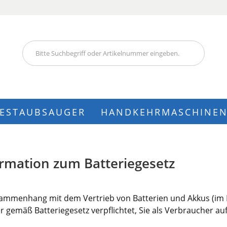
Lieferland
IESTAUBSAUGER
HANDKEHRMASCHINE
Konto
rmation zum Batteriegesetz
Pass
ammenhang mit dem Vertrieb von Batterien und Akkus (im Li
r gemäß Batteriegesetz verpflichtet, Sie als Verbraucher au