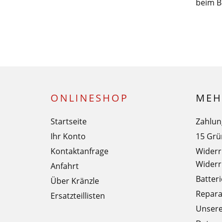
beim B
ONLINESHOP
MEH
Startseite
Zahlun
Ihr Konto
15 Grü
Kontaktanfrage
Widerr
Widerr
Anfahrt
Batter
Über Kränzle
Repara
Ersatzteillisten
Unser