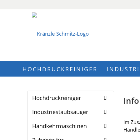
HOCHDRUCKREINIGER
INDUSTR
Hochdruckreiniger
Info
Industriestaubsauger
Im Zus
Handkehrmaschinen
Händle