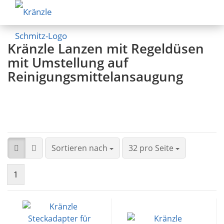
Kränzle Lanzen mit Regeldüsen
mit Umstellung auf
Reinigungsmittelansaugung
Sortieren nach
32 pro Seite
1