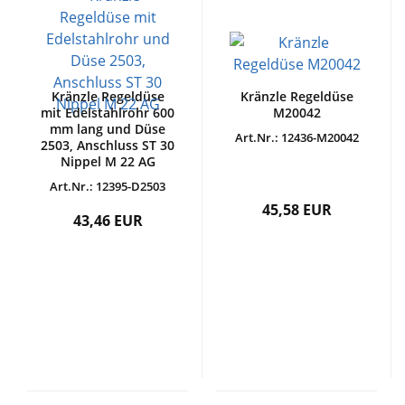
Kränzle Regeldüse
Kränzle Regeldüse
mit Edelstahlrohr 600
M20042
mm lang und Düse
Art.Nr.: 12436-M20042
2503, Anschluss ST 30
Nippel M 22 AG
Art.Nr.: 12395-D2503
45,58 EUR
43,46 EUR