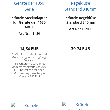
Kränzle Steckadapter
Kränzle Regeldüse
für Geräte der 1050
Standard 340mm
Serie
Art.Nr.: 132060
Art.Nr.: 13430
14,84 EUR
30,74 EUR
20,79 EUR inkl. MwSt. und inkl.
Mindermengenzuschlag* zzgl.
Versand
*Bei Unterschreitung eines
Mindestbestellwerts von 20,00
EUR berechnen wir einen
Mindermengenzuschlag in
Höhe von 5,95 EUR.