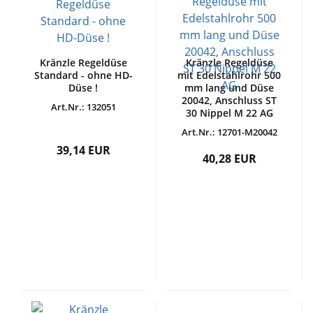
Kränzle Regeldüse
Kränzle Regeldüse
Standard - ohne HD-
mit Edelstahlrohr 500
Düse !
mm lang und Düse
20042, Anschluss ST
Art.Nr.: 132051
30 Nippel M 22 AG
Art.Nr.: 12701-M20042
39,14 EUR
40,28 EUR