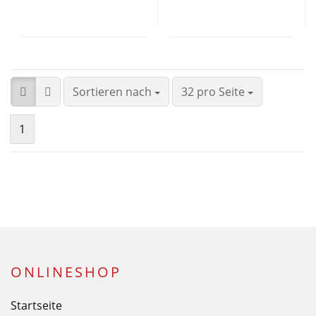
Sortieren nach
32 pro Seite
1
ONLINESHOP
Startseite