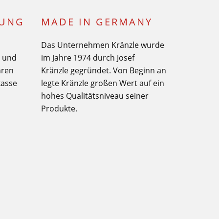
LUNG
MADE IN GERMANY
Das Unternehmen Kränzle wurde
€ und
im Jahre 1974 durch Josef
hren
Kränzle gegründet. Von Beginn an
kasse
legte Kränzle großen Wert auf ein
hohes Qualitätsniveau seiner
Produkte.