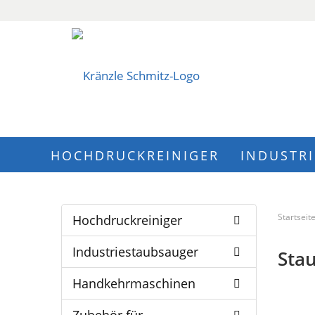
HOCHDRUCKREINIGER
INDUSTR
Startseit
Hochdruckreiniger
Industriestaubsauger
Stau
Handkehrmaschinen