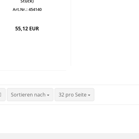
Stück)
Art.Nr.: 454140
55,12 EUR
Sortieren nach
32 pro Seite