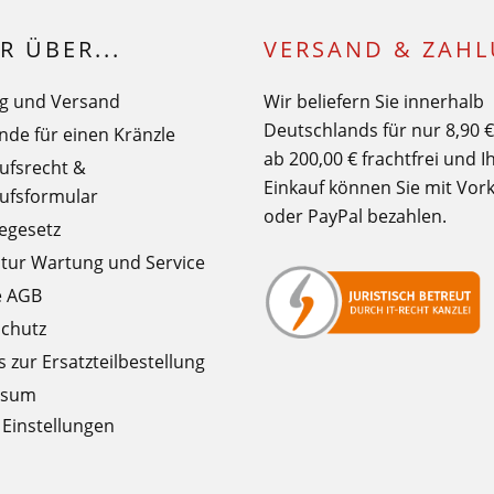
R ÜBER...
VERSAND & ZAH
g und Versand
Wir beliefern Sie innerhalb
Deutschlands für nur 8,90 
nde für einen Kränzle
ab 200,00 € frachtfrei und I
ufsrecht &
Einkauf können Sie mit Vor
ufsformular
oder PayPal bezahlen.
iegesetz
tur Wartung und Service
e AGB
chutz
 zur Ersatzteilbestellung
ssum
 Einstellungen