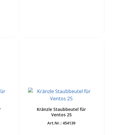
r
Kränzle Staubbeutel für
Ventos 25
Art.Nr.: 454139