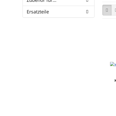
Zubehör für...
Ersatzteile