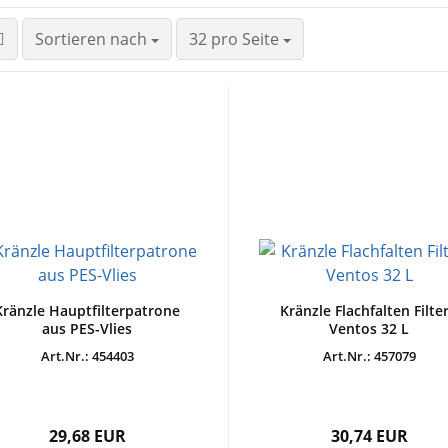
Sortieren nach
32 pro Seite
Kränzle Hauptfilterpatrone
Kränzle Flachfalten Filter
aus PES-Vlies
Ventos 32 L
Art.Nr.: 454403
Art.Nr.: 457079
29,68 EUR
30,74 EUR