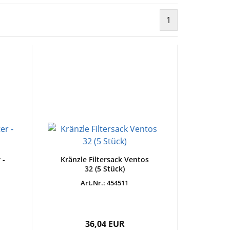
1
 -
Kränzle Filtersack Ventos
32 (5 Stück)
Art.Nr.: 454511
36,04 EUR