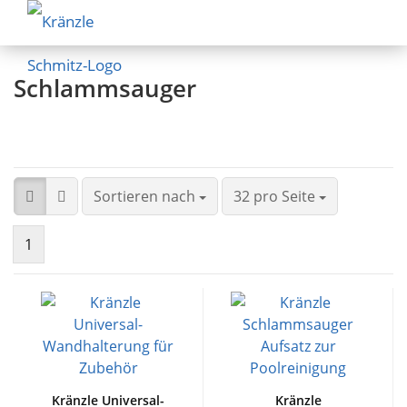
Schlammsauger
Sortieren nach
32 pro Seite
1
Kränzle Universal-
Kränzle