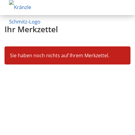
Ihr Merkzettel
Sie haben noch nichts auf Ihrem Merkzettel.