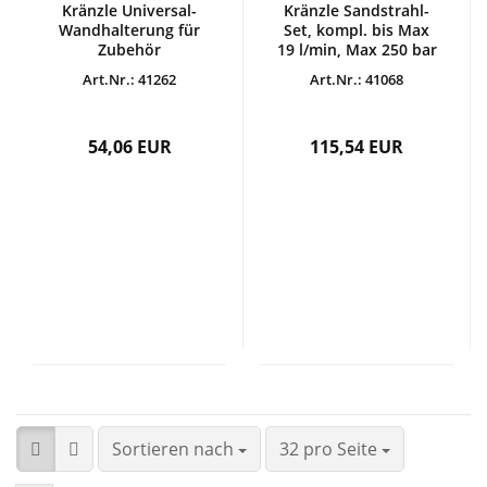
Kränzle Universal-
Kränzle Sandstrahl-
Wandhalterung für
Set, kompl. bis Max
Zubehör
19 l/min, Max 250 bar
Art.Nr.: 41262
Art.Nr.: 41068
54,06 EUR
115,54 EUR
Sortieren nach
32 pro Seite