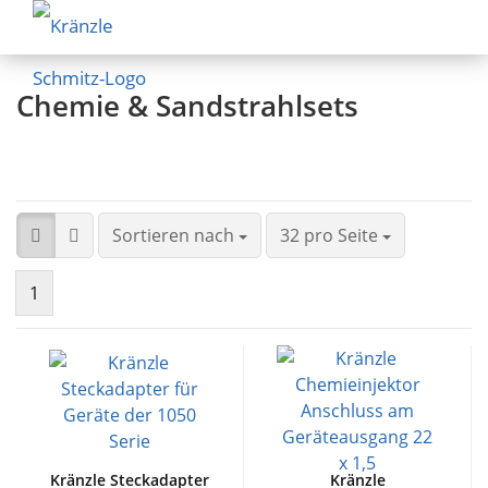
Chemie & Sandstrahlsets
Sortieren nach
32 pro Seite
1
Kränzle Steckadapter
Kränzle