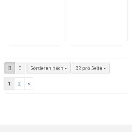
Sortieren nach
32 pro Seite
1
2
»