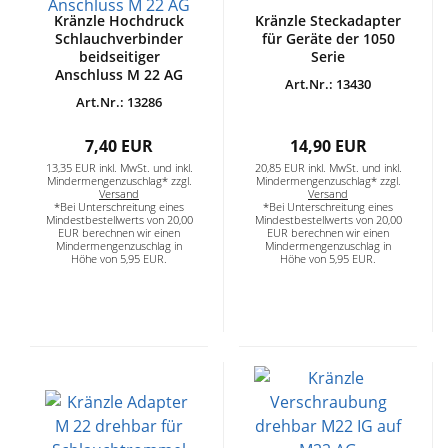
Kränzle Hochdruck
Kränzle Steckadapter
Schlauchverbinder
für Geräte der 1050
beidseitiger
Serie
Anschluss M 22 AG
Art.Nr.: 13430
Art.Nr.: 13286
7,40 EUR
14,90 EUR
13,35 EUR inkl. MwSt. und inkl.
20,85 EUR inkl. MwSt. und inkl.
Mindermengenzuschlag* zzgl.
Mindermengenzuschlag* zzgl.
Versand
Versand
*Bei Unterschreitung eines
*Bei Unterschreitung eines
Mindestbestellwerts von 20,00
Mindestbestellwerts von 20,00
EUR berechnen wir einen
EUR berechnen wir einen
Mindermengenzuschlag in
Mindermengenzuschlag in
Höhe von 5,95 EUR.
Höhe von 5,95 EUR.