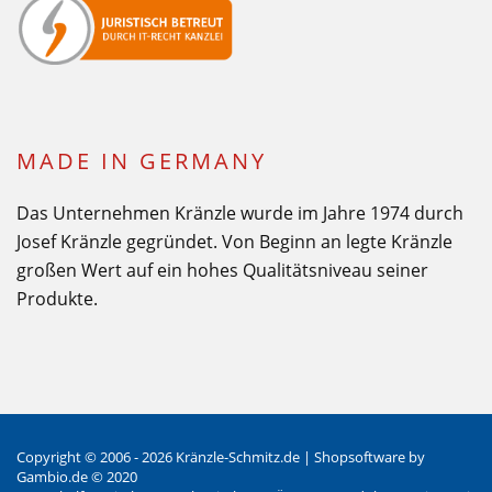
MADE IN GERMANY
Das Unternehmen Kränzle wurde im Jahre 1974 durch
Josef Kränzle gegründet. Von Beginn an legte Kränzle
großen Wert auf ein hohes Qualitätsniveau seiner
Produkte.
Copyright © 2006 - 2026 Kränzle-Schmitz.de |
Shopsoftware
by
Gambio.de © 2020