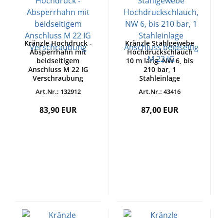
Kränzle Hochdruck -
Kränzle Stahlgewebe
Absperrhahn mit
Hochdruckschlauch
beidseitigem
10 m lang, NW 6, bis
Anschluss M 22 IG
210 bar, 1
Verschraubung
Stahleinlage
Anschluss beidseitig
Art.Nr.: 132912
Art.Nr.: 43416
M 22 IG
83,90 EUR
87,00 EUR