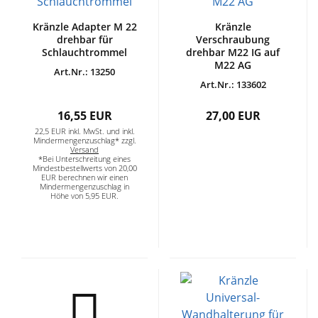
Kränzle Adapter M 22
Kränzle
drehbar für
Verschraubung
Schlauchtrommel
drehbar M22 IG auf
M22 AG
Art.Nr.: 13250
Art.Nr.: 133602
16,55 EUR
27,00 EUR
22,5 EUR inkl. MwSt. und inkl.
Mindermengenzuschlag* zzgl.
Versand
*Bei Unterschreitung eines
Mindestbestellwerts von 20,00
EUR berechnen wir einen
Mindermengenzuschlag in
Höhe von 5,95 EUR.