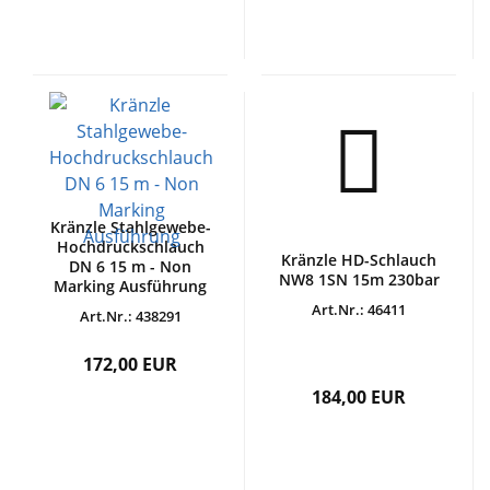
Kränzle Stahlgewebe-
Hochdruckschlauch
Kränzle HD-Schlauch
DN 6 15 m - Non
NW8 1SN 15m 230bar
Marking Ausführung
Art.Nr.: 46411
Art.Nr.: 438291
172,00 EUR
184,00 EUR