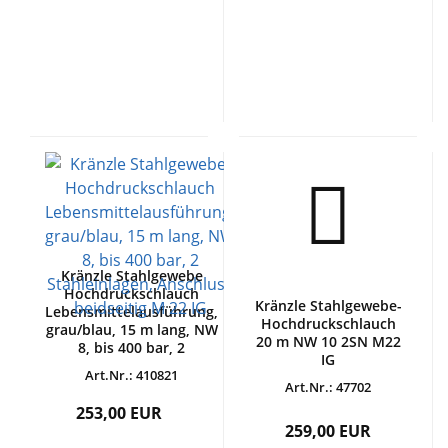
Kränzle Stahlgewebe
Hochdruckschlauch
Kränzle Stahlgewebe-
Lebensmittelausführung,
Hochdruckschlauch
grau/blau, 15 m lang, NW
20 m NW 10 2SN M22
8, bis 400 bar, 2
IG
Stahleinlagen, Anschluss
Art.Nr.: 410821
beidseitig M 22 IG
Art.Nr.: 47702
253,00 EUR
259,00 EUR