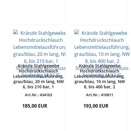
Kränzle Stahlgewebe
Kränzle Stahlgewebe
Hochdruckschlauch
Hochdruckschlauch
Lebensmittelausführung,
Lebensmittelausführung,
grau/blau, 20 m lang, NW
grau/blau, 10 m lang, NW
6, bis 210 bar, 1
8, bis 400 bar, 2
Stahleinlage Anschluss
Stahleinlagen Anschluss
Art.Nr.: 434163
Art.Nr.: 410811
beidseitig M 22 IG
beidseitig M 22 IG
185,00 EUR
193,00 EUR