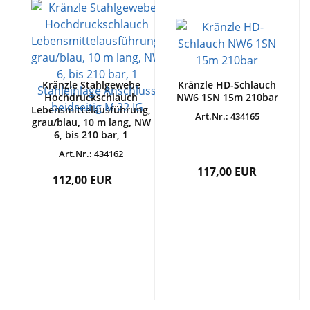
Kränzle Stahlgewebe
Kränzle HD-Schlauch
Hochdruckschlauch
NW6 1SN 15m 210bar
Lebensmittelausführung,
Art.Nr.: 434165
grau/blau, 10 m lang, NW
6, bis 210 bar, 1
Stahleinlage Anschluss
Art.Nr.: 434162
beidseitig M 22 IG
117,00 EUR
112,00 EUR