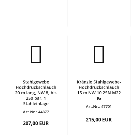
Stahlgewebe
Kränzle Stahlgewebe-
Hochdruckschlauch
Hochdruckschlauch
20 m lang, NW 8, bis
15 m NW 10 2SN M22
250 bar, 1
IG
Stahleinlage
Art.Nr.: 47701
Art.Nr.: 44877
215,00 EUR
207,00 EUR