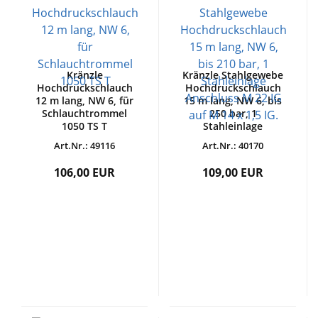
Kränzle
Kränzle Stahlgewebe
Hochdruckschlauch
Hochdruckschlauch
12 m lang, NW 6, für
15 m lang, NW 6, bis
Schlauchtrommel
250 bar, 1
1050 TS T
Stahleinlage
Anschluss M 22 IG
Art.Nr.: 49116
Art.Nr.: 40170
auf M 14 x 1,5 IG.
106,00 EUR
109,00 EUR