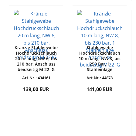
Kränzle Stahlgewebe
Stahlgewebe
Hochdruckschlauch
Hochdruckschlauch
20 m lang, NW 6, bis
10 m lang, NW 8, bis
210 bar, Anschluss
250 Bar, 1
beidseitig M 22 IG
Stahleinlage
Art.Nr.: 434161
Art.Nr.: 44878
139,00 EUR
141,00 EUR