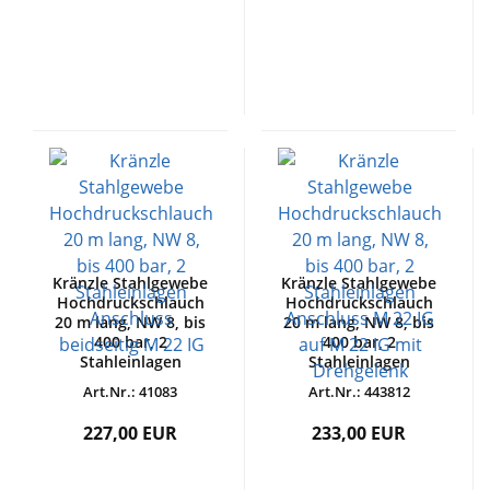
Kränzle Stahlgewebe
Kränzle Stahlgewebe
Hochdruckschlauch
Hochdruckschlauch
20 m lang, NW 8, bis
20 m lang, NW 8, bis
400 bar, 2
400 bar, 2
Stahleinlagen
Stahleinlagen
Anschluss beidseitig
Anschluss M 22 IG
Art.Nr.: 41083
Art.Nr.: 443812
M 22 IG
auf M 22 IG mit
Drehgelenk
227,00 EUR
233,00 EUR