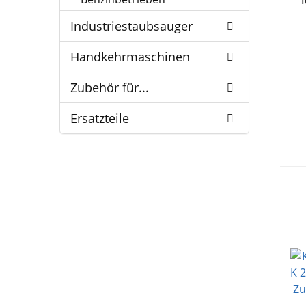
f
Industriestaubsauger
Handkehrmaschinen
Zubehör für...
Ersatzteile