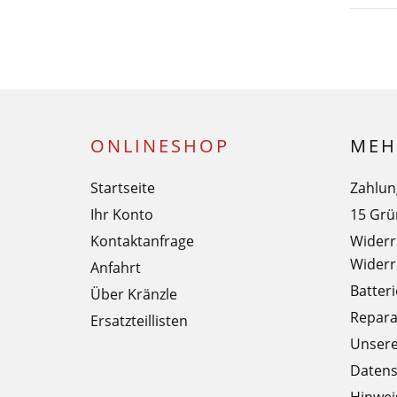
ONLINESHOP
MEH
Startseite
Zahlun
Ihr Konto
15 Grü
Kontaktanfrage
Widerr
Widerr
Anfahrt
Batter
Über Kränzle
Repara
Ersatzteillisten
Unser
Datens