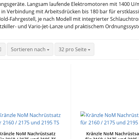
ungsgeräte. Langsam laufende Elektromotoren mit 1400 U/m
 in Verbindung mit Arbeitsdrücken bis 180 bar für erstklass
old-Fahrgestell, je nach Modell mit integrierter Schlaucht
zkiller- und Vario-Jet-Lanze und praktischem Ordnungssyste
Sortieren nach
32 pro Seite
Kränzle NoM Nachrüstsatz
Kränzle NoM Nachrüstsa