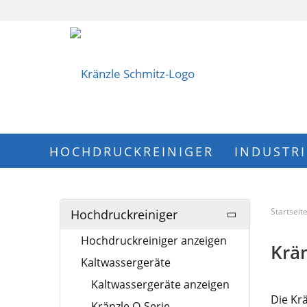
HOCHDRUCKREINIGER
INDUSTR
Startseit
Hochdruckreiniger
Hochdruckreiniger anzeigen
Krän
Kaltwassergeräte
Kaltwassergeräte anzeigen
Die Kr
Kränzle Q-Serie