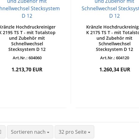
Kränzle Hochdruckreiniger
Kränzle Hochdruckreinig
K 2195 TS T - mit Totalstop
K 2175 TS T - mit Totalst
und Zubehör mit
und Zubehör mit
Schnellwechsel
Schnellwechsel
Stecksystem D 12
Stecksystem D 12
Art.Nr.: 604060
Art.Nr.: 604120
1.213,70 EUR
1.260,34 EUR
Sortieren nach
32 pro Seite