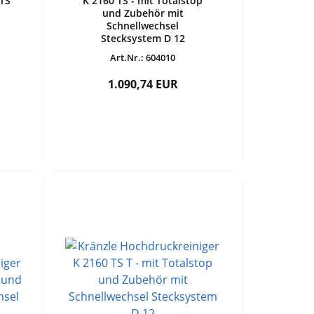
 TS
K 2160 TS - mit Totalstop
und Zubehör mit
Schnellwechsel
Stecksystem D 12
Art.Nr.: 604010
1.090,74 EUR