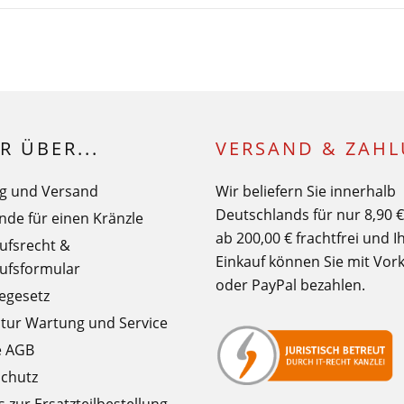
R ÜBER...
VERSAND & ZAH
g und Versand
Wir beliefern Sie innerhalb
Deutschlands für nur 8,90 
nde für einen Kränzle
ab 200,00 € frachtfrei und I
ufsrecht &
Einkauf können Sie mit Vor
ufsformular
oder PayPal bezahlen.
iegesetz
tur Wartung und Service
e AGB
chutz