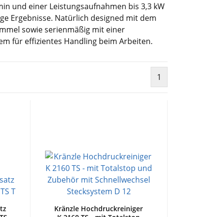
in und einer Leistungsaufnahmen bis 3,3 kW
ige Ergebnisse. Natürlich designed mit dem
rommel sowie serienmäßig mit einer
m für effizientes Handling beim Arbeiten.
1
tz
Kränzle Hochdruckreiniger