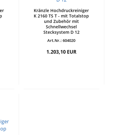
er
Kränzle Hochdruckreiniger
op
K 2160 TS T - mit Totalstop
und Zubehör mit
Schnellwechsel
Stecksystem D 12
Art.Nr.: 604020
1.203,10 EUR