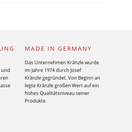
LUNG
MADE IN GERMANY
Das Unternehmen Kränzle wurde
€ und
im Jahre 1974 durch Josef
hren
Kränzle gegründet. Von Beginn an
kasse
legte Kränzle großen Wert auf ein
hohes Qualitätsniveau seiner
Produkte.