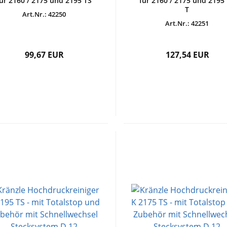
ür 2160 / 2175 und 2195 TS
für 2160 / 2175 und 2195
T
Art.Nr.: 42250
Art.Nr.: 42251
99,67 EUR
127,54 EUR