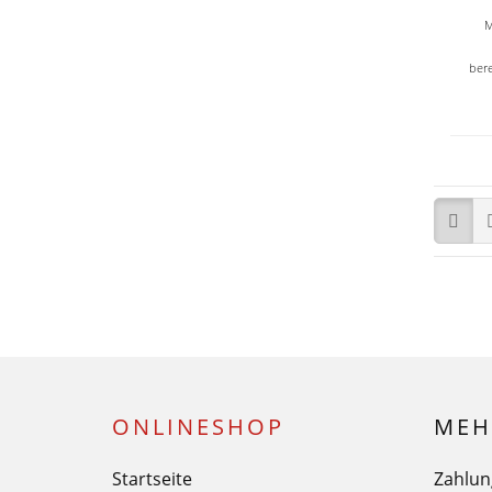
M
ber
ONLINESHOP
MEH
Startseite
Zahlun