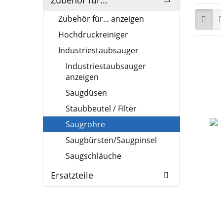
Zubehör für...
Zubehör für... anzeigen
Hochdruckreiniger
Industriestaubsauger
Industriestaubsauger
anzeigen
Saugdüsen
Staubbeutel / Filter
Saugrohre
Saugbürsten/Saugpinsel
Saugschläuche
Ersatzteile