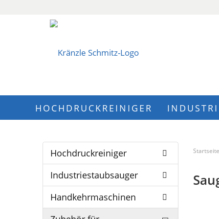
HOCHDRUCKREINIGER
INDUSTR
Startseit
Hochdruckreiniger
Industriestaubsauger
Sau
Handkehrmaschinen