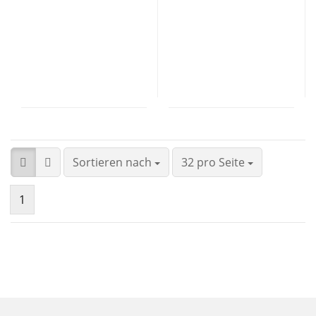
Sortieren nach
32 pro Seite
1