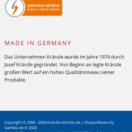
MADE IN GERMANY
Das Unternehmen Kränzle wurde im Jahre 1974 durch
Josef Kränzle gegründet. Von Beginn an legte Kränzle
großen Wert auf ein hohes Qualitätsniveau seiner
Produkte.
Copyright © 2006 - 2026 Kränzle-Schmitz.de |
Shopsoftware
by
Gambio.de © 2020