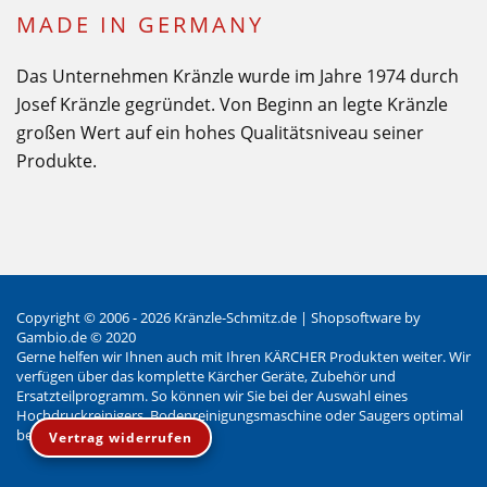
MADE IN GERMANY
Das Unternehmen Kränzle wurde im Jahre 1974 durch
Josef Kränzle gegründet. Von Beginn an legte Kränzle
großen Wert auf ein hohes Qualitätsniveau seiner
Produkte.
Copyright © 2006 - 2026 Kränzle-Schmitz.de |
Shopsoftware
by
Gambio.de © 2020
Gerne helfen wir Ihnen auch mit Ihren KÄRCHER Produkten weiter. Wir
verfügen über das komplette Kärcher Geräte, Zubehör und
Ersatzteilprogramm. So können wir Sie bei der Auswahl eines
Hochdruckreinigers, Bodenreinigungsmaschine oder Saugers optimal
beraten.
Vertrag widerrufen