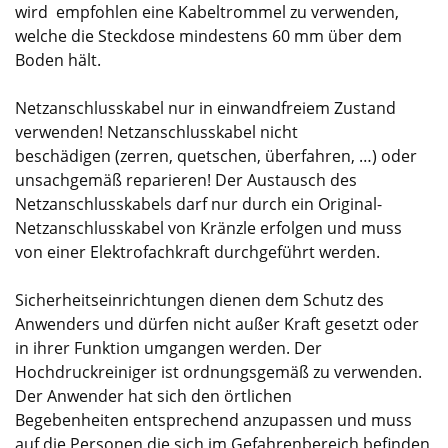
wird empfohlen eine Kabeltrommel zu verwenden,
welche die Steckdose mindestens 60 mm über dem
Boden hält.
Netzanschlusskabel nur in einwandfreiem Zustand
verwenden! Netzanschlusskabel nicht
beschädigen (zerren, quetschen, überfahren, …) oder
unsachgemäß reparieren! Der Austausch des
Netzanschlusskabels darf nur durch ein Original-
Netzanschlusskabel von Kränzle erfolgen und muss
von einer Elektrofachkraft durchgeführt werden.
Sicherheitseinrichtungen dienen dem Schutz des
Anwenders und dürfen nicht außer Kraft gesetzt oder
in ihrer Funktion umgangen werden. Der
Hochdruckreiniger ist ordnungsgemäß zu verwenden.
Der Anwender hat sich den örtlichen
Begebenheiten entsprechend anzupassen und muss
auf die Personen die sich im Gefahrenbereich befinden