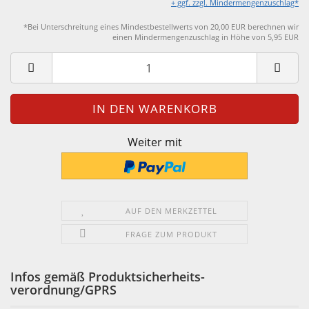
+ ggf. zzgl. Mindermengenzuschlag*
*Bei Unterschreitung eines Mindestbestellwerts von 20,00 EUR berechnen wir
einen Mindermengenzuschlag in Höhe von 5,95 EUR
Weiter mit
AUF DEN MERKZETTEL
FRAGE ZUM PRODUKT
Infos gemäß Produktsicherheits-
verordnung/GPRS