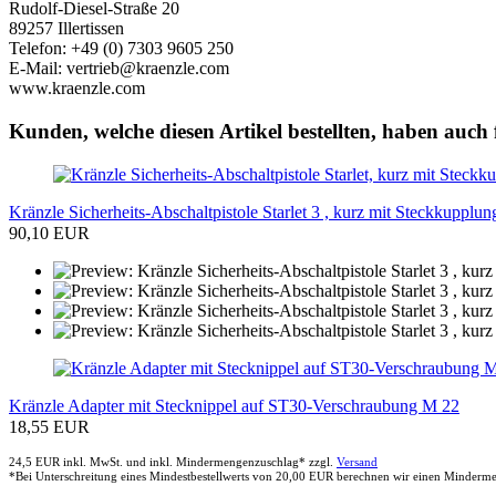
Rudolf-Diesel-Straße 20
89257 Illertissen
Telefon: +49 (0) 7303 9605 250
E-Mail: vertrieb@kraenzle.com
www.kraenzle.com
Kunden, welche diesen Artikel bestellten, haben auch 
Kränzle Sicherheits-Abschaltpistole Starlet 3 , kurz mit Steckkupplu
90,10 EUR
Kränzle Adapter mit Stecknippel auf ST30-Verschraubung M 22
18,55 EUR
24,5 EUR inkl. MwSt. und inkl. Mindermengenzuschlag* zzgl.
Versand
*Bei Unterschreitung eines Mindestbestellwerts von 20,00 EUR berechnen wir einen Minder