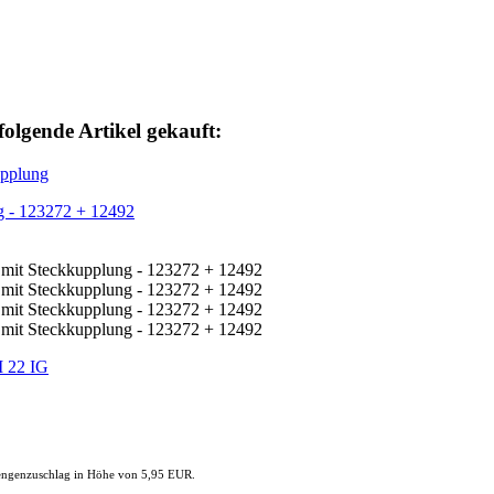
folgende Artikel gekauft:
ng - 123272 + 12492
mengenzuschlag in Höhe von 5,95 EUR.