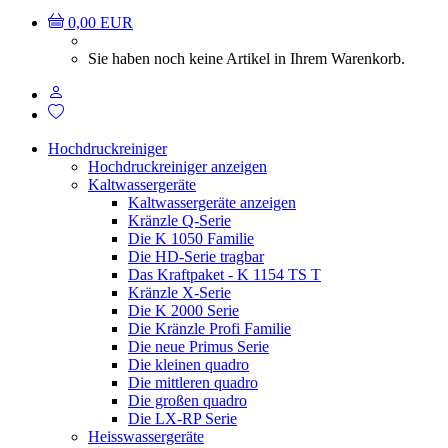
0,00 EUR
Sie haben noch keine Artikel in Ihrem Warenkorb.
Hochdruckreiniger
Hochdruckreiniger anzeigen
Kaltwassergeräte
Kaltwassergeräte anzeigen
Kränzle Q-Serie
Die K 1050 Familie
Die HD-Serie tragbar
Das Kraftpaket - K 1154 TS T
Kränzle X-Serie
Die K 2000 Serie
Die Kränzle Profi Familie
Die neue Primus Serie
Die kleinen quadro
Die mittleren quadro
Die großen quadro
Die LX-RP Serie
Heisswassergeräte