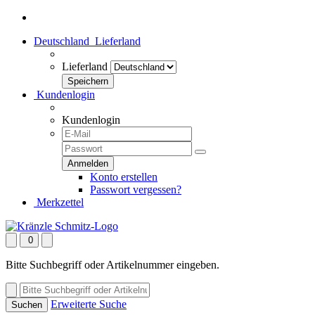
Deutschland
Lieferland
Lieferland
Kundenlogin
Kundenlogin
Konto erstellen
Passwort vergessen?
Merkzettel
0
Bitte Suchbegriff oder Artikelnummer eingeben.
Erweiterte Suche
Suchen