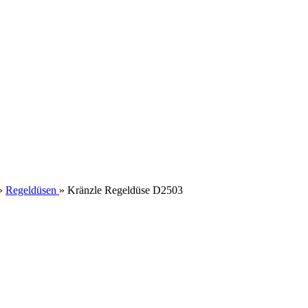
»
Regeldüsen
»
Kränzle Regeldüse D2503