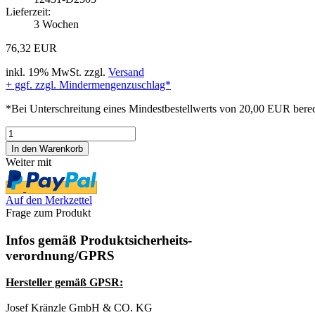
Lieferzeit:
3 Wochen
76,32 EUR
inkl. 19% MwSt. zzgl.
Versand
+ ggf. zzgl. Mindermengenzuschlag*
*Bei Unterschreitung eines Mindestbestellwerts von 20,00 EUR be
Weiter mit
Auf den Merkzettel
Frage zum Produkt
Infos gemäß Produktsicherheits-
verordnung/GPRS
Hersteller gemäß GPSR:
Josef Kränzle GmbH & CO. KG