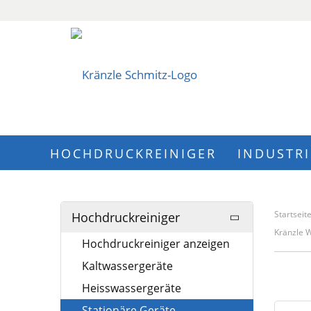
HOCHDRUCKREINIGER
INDUSTR
Startseit
Hochdruckreiniger
Kränzle 
Hochdruckreiniger anzeigen
Kaltwassergeräte
Heisswassergeräte
Stationäre Geräte