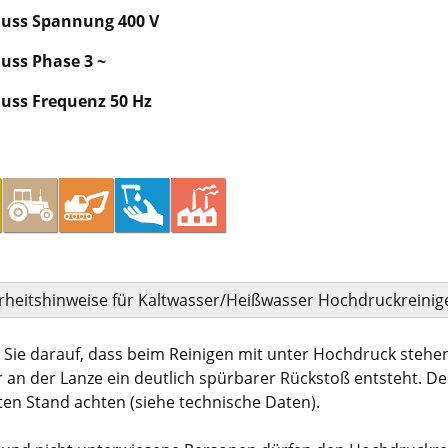
uss Spannung 400 V
uss Phase 3 ~
uss Frequenz 50 Hz
rheitshinweise für Kaltwasser/Heißwasser Hochdruckreinig
 Sie darauf, dass beim Reinigen mit unter Hochdruck steh
 an der Lanze ein deutlich spürbarer Rückstoß entsteht. D
ten Stand achten (siehe technische Daten).