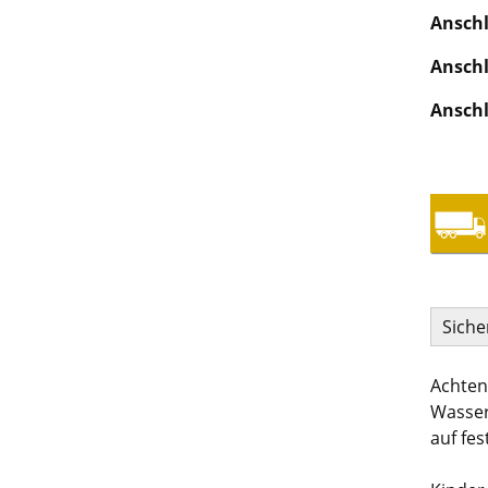
Anschl
Anschl
Anschl
Siche
Achten
Wasser
auf fes