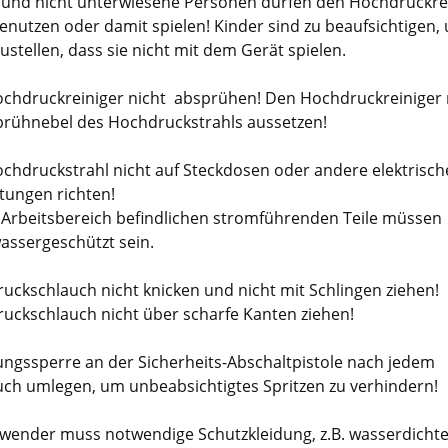
 und nicht unterwiesene Personen dürfen den Hochdruckre
benutzen oder damit spielen! Kinder sind zu beaufsichtigen,
ustellen, dass sie nicht mit dem Gerät spielen.
chdruckreiniger nicht absprühen! Den Hochdruckreiniger 
rühnebel des Hochdruckstrahls aussetzen!
chdruckstrahl nicht auf Steckdosen oder andere elektrisch
tungen richten!
m Arbeitsbereich befindlichen stromführenden Teile müssen
wassergeschützt sein.
uckschlauch nicht knicken und nicht mit Schlingen ziehen!
uckschlauch nicht über scharfe Kanten ziehen!
ungssperre an der Sicherheits-Abschaltpistole nach jedem
ch umlegen, um unbeabsichtigtes Spritzen zu verhindern!
wender muss notwendige Schutzkleidung, z.B. wasserdicht