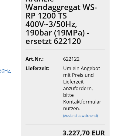
Wandaggregat WS-
RP 1200 TS
400V~3/50Hz,
190bar (19MPa) -
ersetzt 622120
Art.Nr.:
622122
Lieferzeit:
Um ein Angebot
mit Preis und
Lieferzeit
anzufordern,
bitte
Kontaktformular
nutzen.
(Ausland abweichend)
3.227,70 EUR