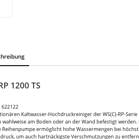
chreibung
RP 1200 TS
. 622122
ationären Kaltwasser-Hochdruckreiniger der WS(C)-RP-Serie
 wahlweise am Boden oder an der Wand befestigt werden. 
e Reihenpumpe ermöglicht hohe Wassermengen bei höchs
sdruck, um auch hartnäckigste Verschmutzungen zu entfern