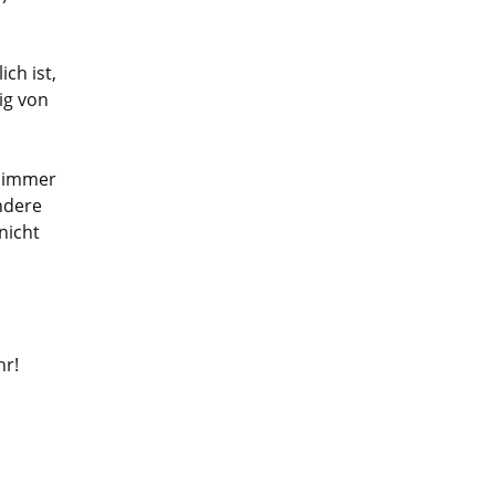
ch ist,
ig von
s immer
ndere
nicht
hr!