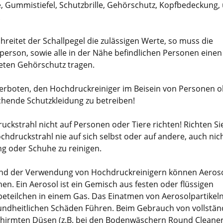
, Gummistiefel, Schutzbrille, Gehörschutz, Kopfbedeckung,
.
reitet der Schallpegel die zulässigen Werte, so muss die
person, sowie alle in der Nähe befindlichen Personen einen
eten Gehörschutz tragen.
 verboten, den Hochdruckreiniger im Beisein von Personen 
chende Schutzkleidung zu betreiben!
uckstrahl nicht auf Personen oder Tiere richten! Richten Si
chdruckstrahl nie auf sich selbst oder auf andere, auch nic
ng oder Schuhe zu reinigen.
d der Verwendung von Hochdruckreinigern können Aeros
en. Ein Aerosol ist ein Gemisch aus festen oder flüssigen
eteilchen in einem Gas. Das Einatmen von Aerosolpartikel
undheitlichen Schäden Führen. Beim Gebrauch von vollstän
hirmten Düsen (z.B. bei den Bodenwäschern Round Cleaner