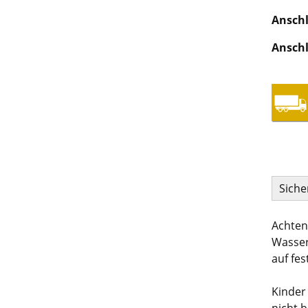
Anschl
Anschl
Siche
Achten
Wasser
auf fes
Kinder