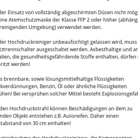
er Einsatz von vollständig abgeschirmten Düsen nicht mögli
 eine Atemschutzmaske der Klasse FFP 2 oder höher (abhäng
 reinigenden Umgebung) verwendet werden.
er Hochdruckreiniger unbeaufsichtigt gelassen wird, mus
tztrennschalter ausgeschaltet werden. Asbesthaltige und a
alien, die gesundheitsgefährdende Stoffe enthalten, dürfen 
ritzt werden!
s brennbare, sowie lösungsmittelhaltige Flüssigkeiten
ckverdünnungen, Benzin, Öl oder ähnliche Flüssigkeiten
ühen! Bei versprühen solcher Mittel besteht Explosionsgefa
den Hochdruckstrahl können Beschädigungen an dem zu
enden Objekt entstehen z.B. Autoreifen. Daher einen
tabstand von 30 cm einhalten!