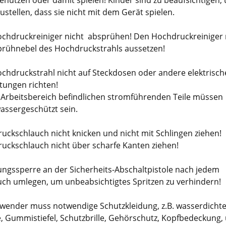
benutzen oder damit spielen! Kinder sind zu beaufsichtigen,
ustellen, dass sie nicht mit dem Gerät spielen.
chdruckreiniger nicht absprühen! Den Hochdruckreiniger 
rühnebel des Hochdruckstrahls aussetzen!
chdruckstrahl nicht auf Steckdosen oder andere elektrisch
tungen richten!
m Arbeitsbereich befindlichen stromführenden Teile müssen
wassergeschützt sein.
uckschlauch nicht knicken und nicht mit Schlingen ziehen!
uckschlauch nicht über scharfe Kanten ziehen!
ungssperre an der Sicherheits-Abschaltpistole nach jedem
ch umlegen, um unbeabsichtigtes Spritzen zu verhindern!
wender muss notwendige Schutzkleidung, z.B. wasserdicht
, Gummistiefel, Schutzbrille, Gehörschutz, Kopfbedeckung,