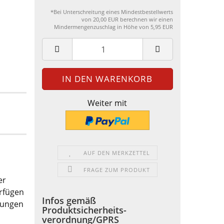
*Bei Unterschreitung eines Mindestbestellwerts
von 20,00 EUR berechnen wir einen
Mindermengenzuschlag in Höhe von 5,95 EUR
Weiter mit
AUF DEN MERKZETTEL
FRAGE ZUM PRODUKT
er
rfügen
Infos gemäß
stungen
Produktsicherheits-
verordnung/GPRS