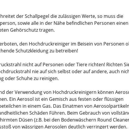
.
reitet der Schallpegel die zulässigen Werte, so muss die
person, sowie alle in der Nähe befindlichen Personen einen
eten Gehörschutz tragen.
 verboten, den Hochdruckreiniger im Beisein von Personen 
chende Schutzkleidung zu betreiben!
uckstrahl nicht auf Personen oder Tiere richten! Richten Si
chdruckstrahl nie auf sich selbst oder auf andere, auch nic
ng oder Schuhe zu reinigen.
d der Verwendung von Hochdruckreinigern können Aeros
en. Ein Aerosol ist ein Gemisch aus festen oder flüssigen
eteilchen in einem Gas. Das Einatmen von Aerosolpartikel
undheitlichen Schäden Führen. Beim Gebrauch von vollstän
hirmten Düsen (z.B. bei den Bodenwäschern Round Cleaner
sstoß von wässrigen Aerosolen deutlich verringert werden.