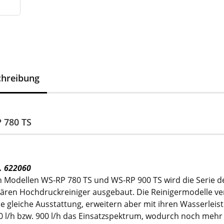
chreibung
 780 TS
r. 622060
n Modellen WS-RP 780 TS und WS-RP 900 TS wird die Serie d
nären Hochdruckreiniger ausgebaut. Die Reinigermodelle ve
ie gleiche Ausstattung, erweitern aber mit ihren Wasserlei
0 l/h bzw. 900 l/h das Einsatzspektrum, wodurch noch mehr