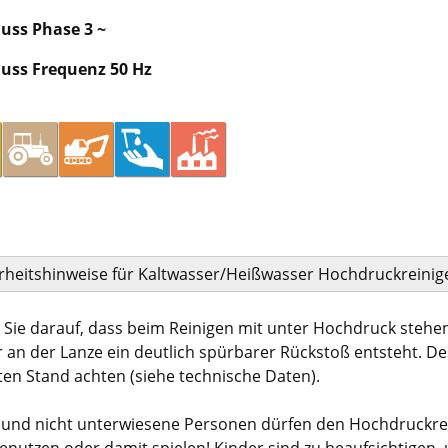
uss Phase 3 ~
uss Frequenz 50 Hz
rheitshinweise für Kaltwasser/Heißwasser Hochdruckreinig
 Sie darauf, dass beim Reinigen mit unter Hochdruck steh
 an der Lanze ein deutlich spürbarer Rückstoß entsteht. D
ten Stand achten (siehe technische Daten).
 und nicht unterwiesene Personen dürfen den Hochdruckre