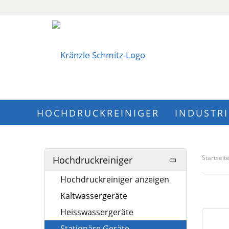
HOCHDRUCKREINIGER
INDUSTR
Startseit
Hochdruckreiniger
Hochdruckreiniger anzeigen
Kaltwassergeräte
Heisswassergeräte
Stationäre Geräte