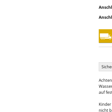
Anschl
Anschl
Siche
Achten
Wasser
auf fes
Kinder
nicht 