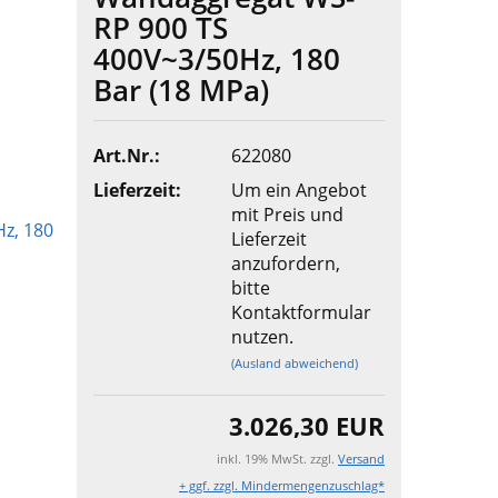
RP 900 TS
400V~3/50Hz, 180
Bar (18 MPa)
Art.Nr.:
622080
Lieferzeit:
Um ein Angebot
mit Preis und
Lieferzeit
anzufordern,
bitte
Kontaktformular
nutzen.
(Ausland abweichend)
3.026,30 EUR
inkl. 19% MwSt. zzgl.
Versand
+ ggf. zzgl. Mindermengenzuschlag*