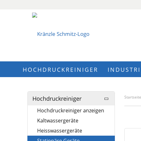
HOCHDRUCKREINIGER
INDUSTR
Startseit
Hochdruckreiniger
Hochdruckreiniger anzeigen
Kaltwassergeräte
Heisswassergeräte
Stationäre Geräte