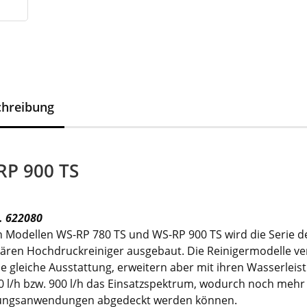
chreibung
RP 900 TS
r. 622080
n Modellen WS-RP 780 TS und WS-RP 900 TS wird die Serie d
nären Hochdruckreiniger ausgebaut. Die Reinigermodelle ve
ie gleiche Ausstattung, erweitern aber mit ihren Wasserlei
0 l/h bzw. 900 l/h das Einsatzspektrum, wodurch noch mehr
ungsanwendungen abgedeckt werden können.