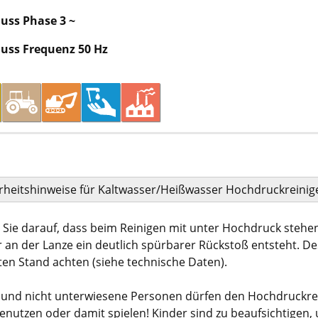
uss Phase 3 ~
uss Frequenz 50 Hz
rheitshinweise für Kaltwasser/Heißwasser Hochdruckreinig
 Sie darauf, dass beim Reinigen mit unter Hochdruck steh
 an der Lanze ein deutlich spürbarer Rückstoß entsteht. D
ten Stand achten (siehe technische Daten).
 und nicht unterwiesene Personen dürfen den Hochdruckre
benutzen oder damit spielen! Kinder sind zu beaufsichtigen,