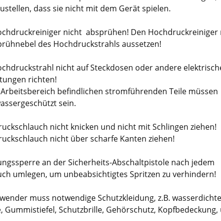
ustellen, dass sie nicht mit dem Gerät spielen.
chdruckreiniger nicht absprühen! Den Hochdruckreiniger 
rühnebel des Hochdruckstrahls aussetzen!
chdruckstrahl nicht auf Steckdosen oder andere elektrisch
tungen richten!
m Arbeitsbereich befindlichen stromführenden Teile müssen
wassergeschützt sein.
uckschlauch nicht knicken und nicht mit Schlingen ziehen!
uckschlauch nicht über scharfe Kanten ziehen!
ungssperre an der Sicherheits-Abschaltpistole nach jedem
ch umlegen, um unbeabsichtigtes Spritzen zu verhindern!
wender muss notwendige Schutzkleidung, z.B. wasserdicht
, Gummistiefel, Schutzbrille, Gehörschutz, Kopfbedeckung,