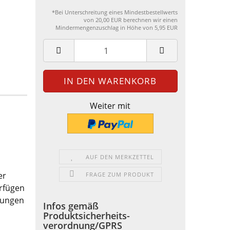
*Bei Unterschreitung eines Mindestbestellwerts
von 20,00 EUR berechnen wir einen
Mindermengenzuschlag in Höhe von 5,95 EUR
Weiter mit
AUF DEN MERKZETTEL
er
FRAGE ZUM PRODUKT
rfügen
stungen
Infos gemäß
Produktsicherheits-
verordnung/GPRS