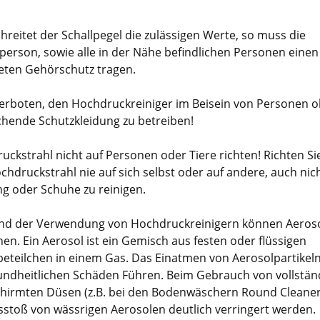
.
reitet der Schallpegel die zulässigen Werte, so muss die
person, sowie alle in der Nähe befindlichen Personen einen
eten Gehörschutz tragen.
 verboten, den Hochdruckreiniger im Beisein von Personen 
chende Schutzkleidung zu betreiben!
uckstrahl nicht auf Personen oder Tiere richten! Richten Si
chdruckstrahl nie auf sich selbst oder auf andere, auch nic
ng oder Schuhe zu reinigen.
d der Verwendung von Hochdruckreinigern können Aeros
en. Ein Aerosol ist ein Gemisch aus festen oder flüssigen
eteilchen in einem Gas. Das Einatmen von Aerosolpartikel
undheitlichen Schäden Führen. Beim Gebrauch von vollstän
hirmten Düsen (z.B. bei den Bodenwäschern Round Cleaner
sstoß von wässrigen Aerosolen deutlich verringert werden.