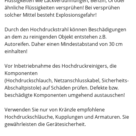
Flüssigkeiten wie Lackverdünnungen, Benzin, Öl oder
ähnliche Flüssigkeiten versprühen! Bei versprühen
solcher Mittel besteht Explosionsgefahr!
Durch den Hochdruckstrahl können Beschädigungen
an dem zu reinigenden Objekt entstehen z.B.
Autoreifen. Daher einen Mindestabstand von 30 cm
einhalten!
Vor Inbetriebnahme des Hochdruckreinigers, die
Komponenten
(Hochdruckschlauch, Netzanschlusskabel, Sicherheits-
Abschaltpistole) auf Schäden prüfen. Defekte bzw.
beschädigte Komponenten umgehend austauschen!
Verwenden Sie nur von Kränzle empfohlene
Hochdruckschläuche, Kupplungen und Armaturen. Sie
gewährleisten die Gerätesicherheit.