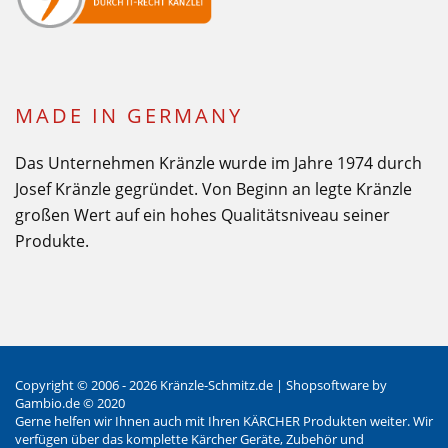
MADE IN GERMANY
Das Unternehmen Kränzle wurde im Jahre 1974 durch
Josef Kränzle gegründet. Von Beginn an legte Kränzle
großen Wert auf ein hohes Qualitätsniveau seiner
Produkte.
Copyright © 2006 - 2026 Kränzle-Schmitz.de |
Shopsoftware
by
Gambio.de © 2020
Gerne helfen wir Ihnen auch mit Ihren KÄRCHER Produkten weiter. Wir
verfügen über das komplette Kärcher Geräte, Zubehör und