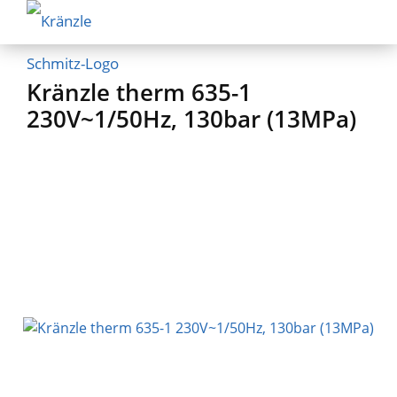
Kränzle therm 635-1
230V~1/50Hz, 130bar (13MPa)