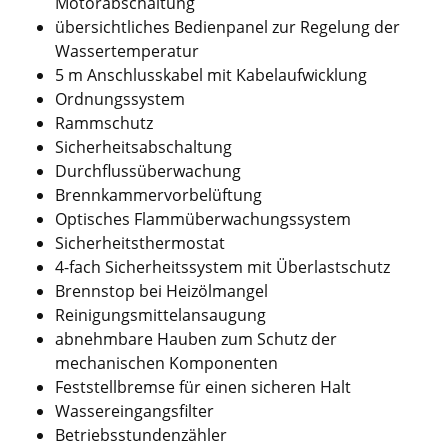
Motorabschaltung
übersichtliches Bedienpanel zur Regelung der
Wassertemperatur
5 m Anschlusskabel mit Kabelaufwicklung
Ordnungssystem
Rammschutz
Sicherheitsabschaltung
Durchflussüberwachung
Brennkammervorbelüftung
Optisches Flammüberwachungssystem
Sicherheitsthermostat
4-fach Sicherheitssystem mit Überlastschutz
Brennstop bei Heizölmangel
Reinigungsmittelansaugung
abnehmbare Hauben zum Schutz der
mechanischen Komponenten
Feststellbremse für einen sicheren Halt
Wassereingangsfilter
Betriebsstundenzähler