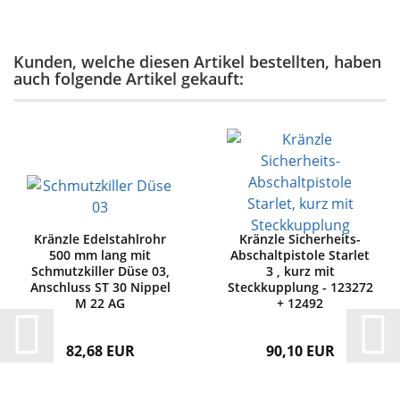
Kunden, welche diesen Artikel bestellten, haben
auch folgende Artikel gekauft:
Kränzle Edelstahlrohr
Kränzle Sicherheits-
500 mm lang mit
Abschaltpistole Starlet
Schmutzkiller Düse 03,
3 , kurz mit
Anschluss ST 30 Nippel
Steckkupplung - 123272
M 22 AG
+ 12492
82,68 EUR
90,10 EUR