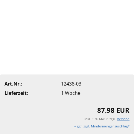
Art.Nr.:
12438-03
Lieferzeit:
1 Woche
87,98 EUR
inkl. 19% MwSt. zzgl.
Versand
+ ggf. zzgl. Mindermengenzuschlag*