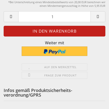
*Bei Unterschreitung eines Mindestbestellwerts von 20,00 EUR berechnen wir
einen Mindermengenzuschlag in Höhe von 5,95 EUR
Weiter mit
AUF DEN MERKZETTEL
FRAGE ZUM PRODUKT
Infos gemäß Produktsicherheits-
verordnung/GPRS