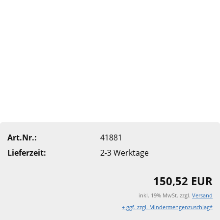
Art.Nr.:
41881
Lieferzeit:
2-3 Werktage
150,52 EUR
inkl. 19% MwSt. zzgl.
Versand
+ ggf. zzgl. Mindermengenzuschlag*