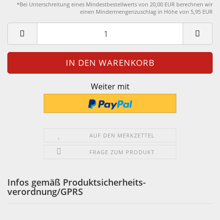
*Bei Unterschreitung eines Mindestbestellwerts von 20,00 EUR berechnen wir
einen Mindermengenzuschlag in Höhe von 5,95 EUR
Weiter mit
AUF DEN MERKZETTEL
FRAGE ZUM PRODUKT
Infos gemäß Produktsicherheits-
verordnung/GPRS