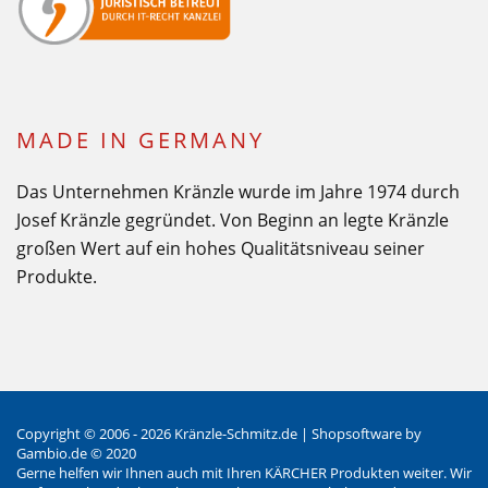
MADE IN GERMANY
Das Unternehmen Kränzle wurde im Jahre 1974 durch
Josef Kränzle gegründet. Von Beginn an legte Kränzle
großen Wert auf ein hohes Qualitätsniveau seiner
Produkte.
Copyright © 2006 - 2026 Kränzle-Schmitz.de |
Shopsoftware
by
Gambio.de © 2020
Gerne helfen wir Ihnen auch mit Ihren KÄRCHER Produkten weiter. Wir