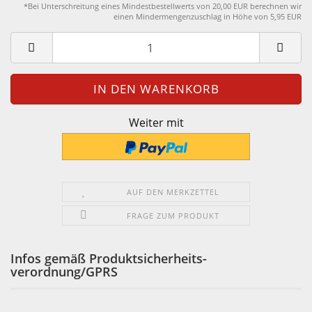
*Bei Unterschreitung eines Mindestbestellwerts von 20,00 EUR berechnen wir
einen Mindermengenzuschlag in Höhe von 5,95 EUR
Weiter mit
AUF DEN MERKZETTEL
FRAGE ZUM PRODUKT
Infos gemäß Produktsicherheits-
verordnung/GPRS