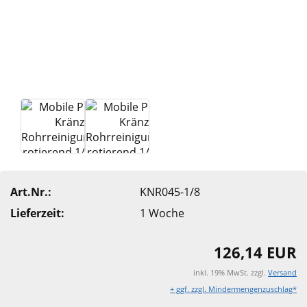
Art.Nr.:
KNR045-1/8
Lieferzeit:
1 Woche
126,14 EUR
inkl. 19% MwSt. zzgl.
Versand
+ ggf. zzgl. Mindermengenzuschlag*