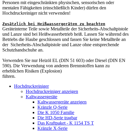
Personen mit eingeschränkten physischen, sensorischen oder
mentalen Fähigkeiten (einschließlich Kinder) dürfen den
Hochdruckreiniger nicht verwenden!
Zusätzlich bei Heißwassergeräten zu beachten
Geräteinterne Teile sowie Metallteile der Sicherheits-Abschaltpistole
und Lanze sind bei Heißwasserbetrieb heiß. Lassen Sie während des
Betriebs die Haube geschlossen und fassen Sie keine Metallteile an
der Sicherheits-Abschaltpistole und Lanze ohne entsprechende
Schutzhandschuhe an.
Verwenden Sie nur Heizöl EL (DIN 51 603) oder Diesel (DIN EN
590). Die Verwendung von anderen Brennstoffen kann zu
erheblichen Risiken (Explosion)
führen.
Hochdruckreiniger
Hochdruckreiniger anzeigen
Kaltwassergeräte
Kaltwassergeräte anzeigen
Kränzle Q-Serie
Die K 1050 Familie
Die HD-Serie tragbar
Das Kraftpaket - K 1154 TS T
Kränzle X-Serie