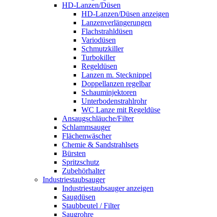
HD-Lanzen/Düsen
HD-Lanzen/Düsen anzeigen
Lanzenverlängerungen
Flachstrahldüsen
Variodüsen
Schmutzkiller
Turbokiller
Regeldüsen
Lanzen m. Stecknippel
Doppellanzen regelbar
Schauminjektoren
Unterbodenstrahlrohr
WC Lanze mit Regeldüse
Ansaugschläuche/Filter
Schlammsauger
Flächenwäscher
Chemie & Sandstrahlsets
Bürsten
Spritzschutz
Zubehörhalter
Industriestaubsauger
Industriestaubsauger anzeigen
Saugdüsen
Staubbeutel / Filter
Saugrohre