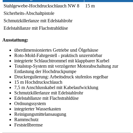
Stahlgewebe-Hochdruckschlauch NW 8
15 m
Sicherheits-Abschaltpistole
Schmutzkillerlanze mit Edelstahlrohr
Edelstahllanze mit Flachstrahldüse
Ausstattung:
überdimensioniertes Getriebe und Ölgehäuse
Roto-Mold-Fahrgestell - praktisch unzerstörbar
integrierte Schlauchtrommel mit klappbarer Kurbel
Totalstop-System mit verzögerter Motorabschaltung zur
Entlastung der Hochdruckpumpe
Druckregulierung: Arbeitsdruck stufenlos regelbar
15 m Hochdruckschlauch
7,5 m Anschlusskabel mit Kabelaufwicklung
Schmutzkillerlanze mit Edelstahlrohr
Edelstahllanze mit Flachstrahldüse
Ordnungssystem
integrierter Wasserkasten
Reinigungsmittelansaugung
Rammschutz
Feststellbremse