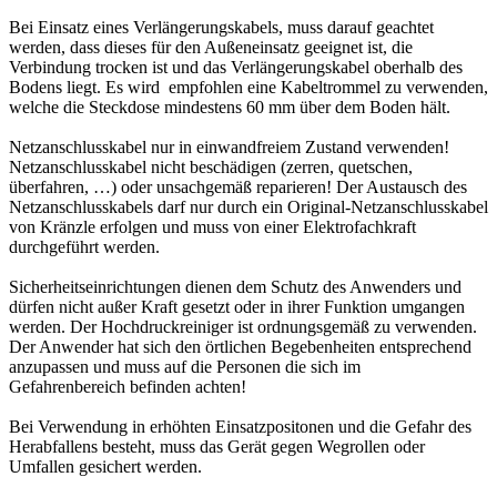
Bei Einsatz eines Verlängerungskabels, muss darauf geachtet
werden, dass dieses für den Außeneinsatz geeignet ist, die
Verbindung trocken ist und das Verlängerungskabel oberhalb des
Bodens liegt. Es wird empfohlen eine Kabeltrommel zu verwenden,
welche die Steckdose mindestens 60 mm über dem Boden hält.
Netzanschlusskabel nur in einwandfreiem Zustand verwenden!
Netzanschlusskabel nicht beschädigen (zerren, quetschen,
überfahren, …) oder unsachgemäß reparieren! Der Austausch des
Netzanschlusskabels darf nur durch ein Original-Netzanschlusskabel
von Kränzle erfolgen und muss von einer Elektrofachkraft
durchgeführt werden.
Sicherheitseinrichtungen dienen dem Schutz des Anwenders und
dürfen nicht außer Kraft gesetzt oder in ihrer Funktion umgangen
werden. Der Hochdruckreiniger ist ordnungsgemäß zu verwenden.
Der Anwender hat sich den örtlichen Begebenheiten entsprechend
anzupassen und muss auf die Personen die sich im
Gefahrenbereich befinden achten!
Bei Verwendung in erhöhten Einsatzpositonen und die Gefahr des
Herabfallens besteht, muss das Gerät gegen Wegrollen oder
Umfallen gesichert werden.