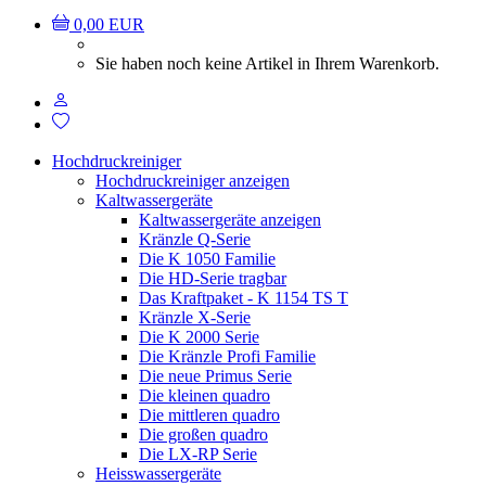
0,00 EUR
Sie haben noch keine Artikel in Ihrem Warenkorb.
Hochdruckreiniger
Hochdruckreiniger anzeigen
Kaltwassergeräte
Kaltwassergeräte anzeigen
Kränzle Q-Serie
Die K 1050 Familie
Die HD-Serie tragbar
Das Kraftpaket - K 1154 TS T
Kränzle X-Serie
Die K 2000 Serie
Die Kränzle Profi Familie
Die neue Primus Serie
Die kleinen quadro
Die mittleren quadro
Die großen quadro
Die LX-RP Serie
Heisswassergeräte