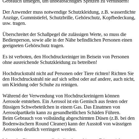
Gebrauch umlegen, um unbeabsichtigtes Spritzen zu verhindern!
Der Anwender muss notwendige Schutzkleidung, z.B. wasserdichte
Anzüge, Gummistiefel, Schutzbrille, Gehörschutz, Kopfbedeckung,
usw. tragen.
Überschreitet der Schallpegel die zulässigen Werte, so muss die
Bedienperson, sowie alle in der Nähe befindlichen Personen einen
geeigneten Gehörschutz tragen.
Es ist verboten, den Hochdruckreiniger im Beisein von Personen
ohne ausreichende Schutzkleidung zu betreiben!
Hochdruckstrahl nicht auf Personen oder Tiere richten! Richten Sie
den Hochdruckstrahl nie auf sich selbst oder auf andere, auch nicht,
um Kleidung oder Schuhe zu reinigen.
Während der Verwendung von Hochdruckreinigern können
Aerosole entstehen. Ein Aerosol ist ein Gemisch aus festen oder
flüssigen Schwebeteilchen in einem Gas. Das Einatmen von
Aerosolpartikeln kann zu gesundheitlichen Schäden Führen.
Beim Gebrauch von vollständig abgeschirmten Düsen (z.B. bei den
Bodenwäschern Round Cleaner) kann der Ausstoß von wässrigen
Aerosolen deutlich verringert werden.