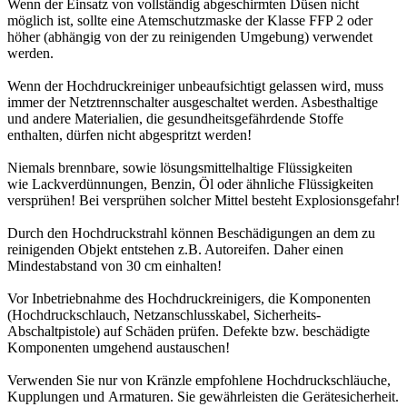
Wenn der Einsatz von vollständig abgeschirmten Düsen nicht
möglich ist, sollte eine Atemschutzmaske der Klasse FFP 2 oder
höher (abhängig von der zu reinigenden Umgebung) verwendet
werden.
Wenn der Hochdruckreiniger unbeaufsichtigt gelassen wird, muss
immer der Netztrennschalter ausgeschaltet werden. Asbesthaltige
und andere Materialien, die gesundheitsgefährdende Stoffe
enthalten, dürfen nicht abgespritzt werden!
Niemals brennbare, sowie lösungsmittelhaltige Flüssigkeiten
wie Lackverdünnungen, Benzin, Öl oder ähnliche Flüssigkeiten
versprühen! Bei versprühen solcher Mittel besteht Explosionsgefahr!
Durch den Hochdruckstrahl können Beschädigungen an dem zu
reinigenden Objekt entstehen z.B. Autoreifen. Daher einen
Mindestabstand von 30 cm einhalten!
Vor Inbetriebnahme des Hochdruckreinigers, die Komponenten
(Hochdruckschlauch, Netzanschlusskabel, Sicherheits-
Abschaltpistole) auf Schäden prüfen. Defekte bzw. beschädigte
Komponenten umgehend austauschen!
Verwenden Sie nur von Kränzle empfohlene Hochdruckschläuche,
Kupplungen und Armaturen. Sie gewährleisten die Gerätesicherheit.