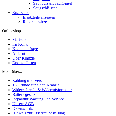
Saugbürsten/Saugpinsel
Saugschläuche
Ersatzteile
Ersatzteile anzeigen
Reparatursätze
Onlineshop
Startseite
Ihr Konto
Kontaktanfrage
Anfahrt
Über Kränzle
Ersatzteillisten
Mehr über...
Zahlung und Versand
15 Gründe für einen Kränzle
Widerrufsrecht & Widerrufsformular
Batteriegesetz
Reparatur Wartung und Service
Unsere AGB
Datenschutz
Hinweis zur Ersatzteilbestellung