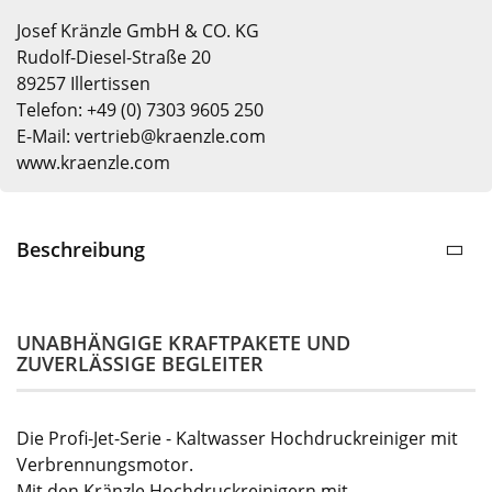
Josef Kränzle GmbH & CO. KG
Rudolf-Diesel-Straße 20
89257 Illertissen
Telefon: +49 (0) 7303 9605 250
E-Mail: vertrieb@kraenzle.com
www.kraenzle.com
Beschreibung
UNABHÄNGIGE KRAFTPAKETE UND
ZUVERLÄSSIGE BEGLEITER
Die Profi-Jet-Serie - Kaltwasser Hochdruckreiniger mit
Verbrennungsmotor.
Mit den Kränzle Hochdruckreinigern mit