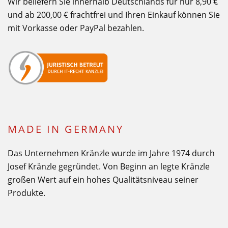
Wir beliefern Sie innerhalb Deutschlands für nur 8,90 €
und ab 200,00 € frachtfrei und Ihren Einkauf können Sie
mit Vorkasse oder PayPal bezahlen.
MADE IN GERMANY
Das Unternehmen Kränzle wurde im Jahre 1974 durch
Josef Kränzle gegründet. Von Beginn an legte Kränzle
großen Wert auf ein hohes Qualitätsniveau seiner
Produkte.