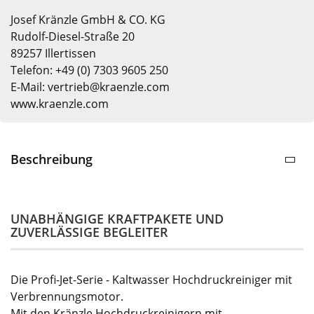
Josef Kränzle GmbH & CO. KG
Rudolf-Diesel-Straße 20
89257 Illertissen
Telefon: +49 (0) 7303 9605 250
E-Mail: vertrieb@kraenzle.com
www.kraenzle.com
Beschreibung
UNABHÄNGIGE KRAFTPAKETE UND
ZUVERLÄSSIGE BEGLEITER
Die Profi-Jet-Serie - Kaltwasser Hochdruckreiniger mit
Verbrennungsmotor.
Mit den Kränzle Hochdruckreinigern mit