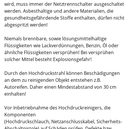
wird, muss immer der Netztrennschalter ausgeschaltet
werden. Asbesthaltige und andere Materialien, die
gesundheitsgefährdende Stoffe enthalten, dürfen nicht
abgespritzt werden!
Niemals brennbare, sowie lösungsmittelhaltige
Flüssigkeiten wie Lackverdünnungen, Benzin, Öl oder
ähnliche Flüssigkeiten versprühen! Bei versprühen
solcher Mittel besteht Explosionsgefahr!
Durch den Hochdruckstrahl können Beschädigungen
an dem zu reinigenden Objekt entstehen z.B.
Autoreifen. Daher einen Mindestabstand von 30 cm
einhalten!
Vor Inbetriebnahme des Hochdruckreinigers, die
Komponenten
(Hochdruckschlauch, Netzanschlusskabel, Sicherheits-
Abschaltpistole) auf Schäden prüfen. Defekte bzw.