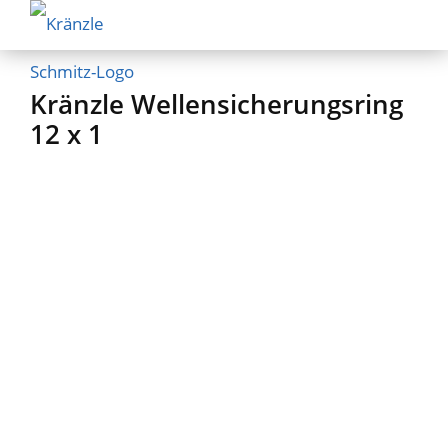
Kränzle Wellensicherungsring
12 x 1