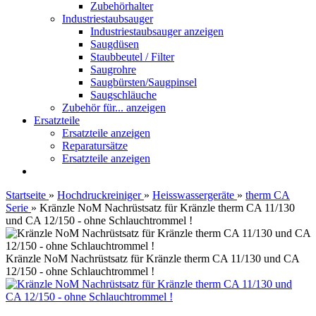
Zubehörhalter
Industriestaubsauger
Industriestaubsauger anzeigen
Saugdüsen
Staubbeutel / Filter
Saugrohre
Saugbürsten/Saugpinsel
Saugschläuche
Zubehör für... anzeigen
Ersatzteile
Ersatzteile anzeigen
Reparatursätze
Ersatzteile anzeigen
Startseite
»
Hochdruckreiniger
»
Heisswassergeräte
»
therm CA
Serie
»
Kränzle NoM Nachrüstsatz für Kränzle therm CA 11/130
und CA 12/150 - ohne Schlauchtrommel !
Kränzle NoM Nachrüstsatz für Kränzle therm CA 11/130 und CA
12/150 - ohne Schlauchtrommel !