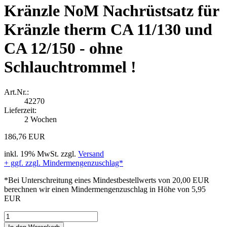
Kränzle NoM Nachrüstsatz für
Kränzle therm CA 11/130 und
CA 12/150 - ohne
Schlauchtrommel !
Art.Nr.:
42270
Lieferzeit:
2 Wochen
186,76 EUR
inkl. 19% MwSt. zzgl.
Versand
+ ggf. zzgl. Mindermengenzuschlag*
*Bei Unterschreitung eines Mindestbestellwerts von 20,00 EUR
berechnen wir einen Mindermengenzuschlag in Höhe von 5,95
EUR