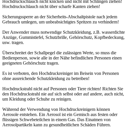
Hochdruckschlauch nicht knicken und nicht mit Schlingen ziehen!
Hochdruckschlauch nicht über scharfe Kanten ziehen!
Sicherungssperre an der Sicherheits-Abschaltpistole nach jedem
Gebrauch umlegen, um unbeabsichtigtes Spritzen zu verhindern!
Der Anwender muss notwendige Schutzkleidung, z.B. wasserdichte
Anzüge, Gummistiefel, Schutzbrille, Gehörschutz, Kopfbedeckung,
usw. tragen.
Überschreitet der Schallpegel die zulässigen Werte, so muss die
Bedienperson, sowie alle in der Nähe befindlichen Personen einen
geeigneten Gehörschutz tragen.
Es ist verboten, den Hochdruckreiniger im Beisein von Personen
ohne ausreichende Schutzkleidung zu betreiben!
Hochdruckstrahl nicht auf Personen oder Tiere richten! Richten Sie
den Hochdruckstrahl nie auf sich selbst oder auf andere, auch nicht,
um Kleidung oder Schuhe zu reinigen.
Während der Verwendung von Hochdruckreinigern können
Aerosole entstehen. Ein Aerosol ist ein Gemisch aus festen oder
flüssigen Schwebeteilchen in einem Gas. Das Einatmen von
Aerosolpartikeln kann zu gesundheitlichen Schäden Führen.