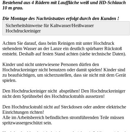
Bestehend aus 4 Rädern mit Lauffläche weiß und HD-Schlauch
10 m grau.
Die Montage des Nachrüstsatzes erfolgt durch den Kunden !
Sicherheitshinweise für Kaltwasser/Heißwasser
Hochdruckreiniger
Achten Sie darauf, dass beim Reinigen mit unter Hochdruck
stehendem Wasser an der Lanze ein deutlich spürbarer Rückstoß
entsteht. Deshalb auf festen Stand achten (siehe technische Daten).
Kinder und nicht unterwiesene Personen dürfen den
Hochdruckreiniger nicht benutzen oder damit spielen! Kinder sind
zu beaufsichtigen, um sicherzustellen, dass sie nicht mit dem Gerät
spielen.
Den Hochdruckreiniger nicht absprühen! Den Hochdruckreiniger
nicht dem Sprühnebel des Hochdruckstrahls aussetzen!
Den Hochdruckstrahl nicht auf Steckdosen oder andere elektrische
Einrichtungen richten!
Alle im Arbeitsbereich befindlichen stromführenden Teile müssen
spritzwassergeschützt sein.