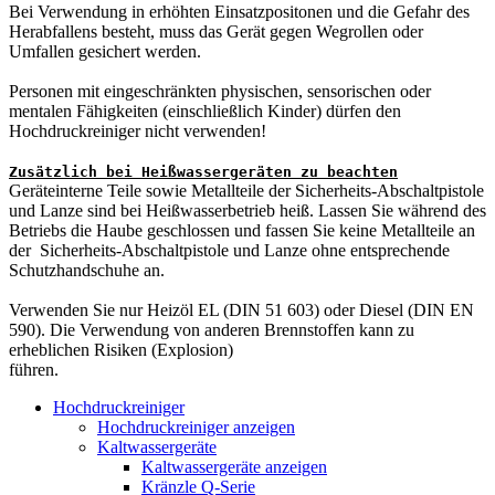
Bei Verwendung in erhöhten Einsatzpositonen und die Gefahr des
Herabfallens besteht, muss das Gerät gegen Wegrollen oder
Umfallen gesichert werden.
Personen mit eingeschränkten physischen, sensorischen oder
mentalen Fähigkeiten (einschließlich Kinder) dürfen den
Hochdruckreiniger nicht verwenden!
Zusätzlich bei Heißwassergeräten zu beachten
Geräteinterne Teile sowie Metallteile der Sicherheits-Abschaltpistole
und Lanze sind bei Heißwasserbetrieb heiß. Lassen Sie während des
Betriebs die Haube geschlossen und fassen Sie keine Metallteile an
der Sicherheits-Abschaltpistole und Lanze ohne entsprechende
Schutzhandschuhe an.
Verwenden Sie nur Heizöl EL (DIN 51 603) oder Diesel (DIN EN
590). Die Verwendung von anderen Brennstoffen kann zu
erheblichen Risiken (Explosion)
führen.
Hochdruckreiniger
Hochdruckreiniger anzeigen
Kaltwassergeräte
Kaltwassergeräte anzeigen
Kränzle Q-Serie