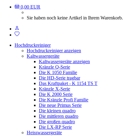
0,00 EUR
Sie haben noch keine Artikel in Ihrem Warenkorb.
Hochdruckreiniger
Hochdruckreiniger anzeigen
Kaltwassergeräte
Kaltwassergeräte anzeigen
Kränzle Q-Serie
Die K 1050 Familie
Die HD-Serie tragbar
Das Kraftpaket - K 1154 TS T
Kränzle X-Serie
Die K 2000 Serie
Die Kränzle Profi Familie
Die neue Primus Serie
Die kleinen quadro
Die mittleren quadro
Die großen quadro
Die LX-RP Serie
Heisswassergeräte