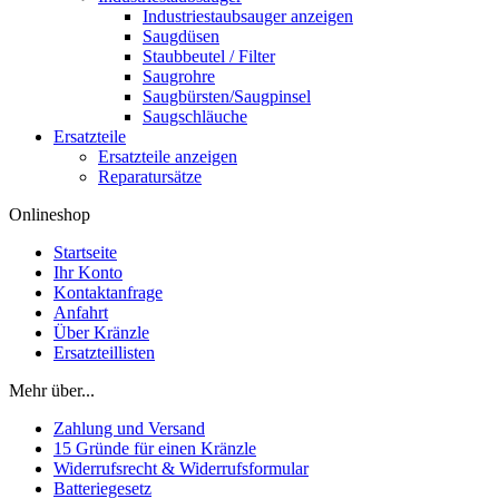
Industriestaubsauger anzeigen
Saugdüsen
Staubbeutel / Filter
Saugrohre
Saugbürsten/Saugpinsel
Saugschläuche
Ersatzteile
Ersatzteile anzeigen
Reparatursätze
Onlineshop
Startseite
Ihr Konto
Kontaktanfrage
Anfahrt
Über Kränzle
Ersatzteillisten
Mehr über...
Zahlung und Versand
15 Gründe für einen Kränzle
Widerrufsrecht & Widerrufsformular
Batteriegesetz