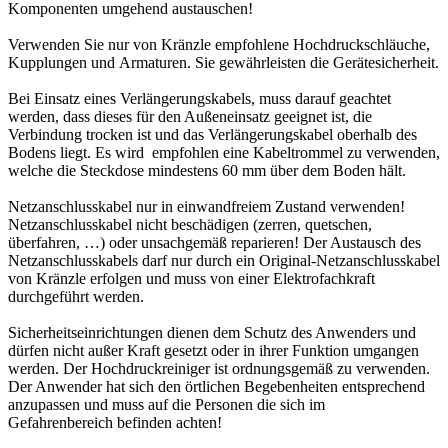
Komponenten umgehend austauschen!
Verwenden Sie nur von Kränzle empfohlene Hochdruckschläuche,
Kupplungen und Armaturen. Sie gewährleisten die Gerätesicherheit.
Bei Einsatz eines Verlängerungskabels, muss darauf geachtet
werden, dass dieses für den Außeneinsatz geeignet ist, die
Verbindung trocken ist und das Verlängerungskabel oberhalb des
Bodens liegt. Es wird empfohlen eine Kabeltrommel zu verwenden,
welche die Steckdose mindestens 60 mm über dem Boden hält.
Netzanschlusskabel nur in einwandfreiem Zustand verwenden!
Netzanschlusskabel nicht beschädigen (zerren, quetschen,
überfahren, …) oder unsachgemäß reparieren! Der Austausch des
Netzanschlusskabels darf nur durch ein Original-Netzanschlusskabel
von Kränzle erfolgen und muss von einer Elektrofachkraft
durchgeführt werden.
Sicherheitseinrichtungen dienen dem Schutz des Anwenders und
dürfen nicht außer Kraft gesetzt oder in ihrer Funktion umgangen
werden. Der Hochdruckreiniger ist ordnungsgemäß zu verwenden.
Der Anwender hat sich den örtlichen Begebenheiten entsprechend
anzupassen und muss auf die Personen die sich im
Gefahrenbereich befinden achten!