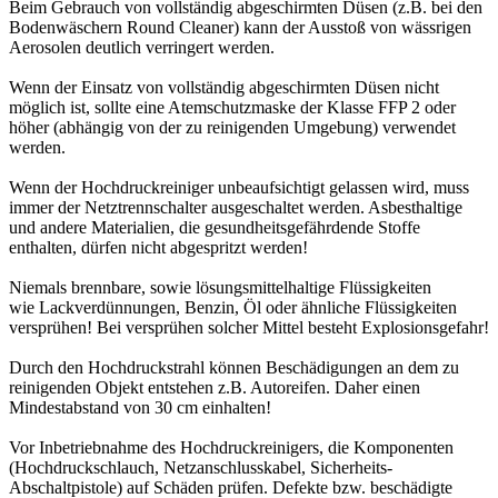
Beim Gebrauch von vollständig abgeschirmten Düsen (z.B. bei den
Bodenwäschern Round Cleaner) kann der Ausstoß von wässrigen
Aerosolen deutlich verringert werden.
Wenn der Einsatz von vollständig abgeschirmten Düsen nicht
möglich ist, sollte eine Atemschutzmaske der Klasse FFP 2 oder
höher (abhängig von der zu reinigenden Umgebung) verwendet
werden.
Wenn der Hochdruckreiniger unbeaufsichtigt gelassen wird, muss
immer der Netztrennschalter ausgeschaltet werden. Asbesthaltige
und andere Materialien, die gesundheitsgefährdende Stoffe
enthalten, dürfen nicht abgespritzt werden!
Niemals brennbare, sowie lösungsmittelhaltige Flüssigkeiten
wie Lackverdünnungen, Benzin, Öl oder ähnliche Flüssigkeiten
versprühen! Bei versprühen solcher Mittel besteht Explosionsgefahr!
Durch den Hochdruckstrahl können Beschädigungen an dem zu
reinigenden Objekt entstehen z.B. Autoreifen. Daher einen
Mindestabstand von 30 cm einhalten!
Vor Inbetriebnahme des Hochdruckreinigers, die Komponenten
(Hochdruckschlauch, Netzanschlusskabel, Sicherheits-
Abschaltpistole) auf Schäden prüfen. Defekte bzw. beschädigte