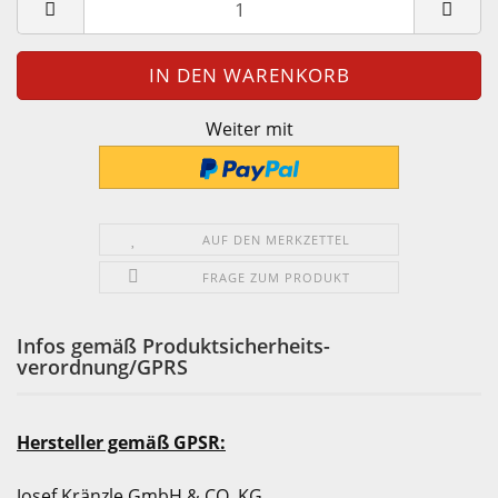
Weiter mit
AUF DEN MERKZETTEL
FRAGE ZUM PRODUKT
Infos gemäß Produktsicherheits-
verordnung/GPRS
Hersteller gemäß GPSR:
Josef Kränzle GmbH & CO. KG