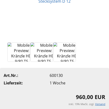
Art.Nr.:
600130
Lieferzeit:
1 Woche
960,00 EUR
inkl. 19% MwSt. zzgl.
Versand