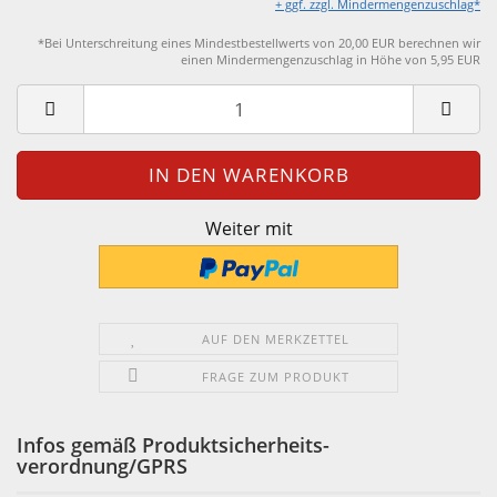
+ ggf. zzgl. Mindermengenzuschlag*
*Bei Unterschreitung eines Mindestbestellwerts von 20,00 EUR berechnen wir
einen Mindermengenzuschlag in Höhe von 5,95 EUR
Weiter mit
AUF DEN MERKZETTEL
FRAGE ZUM PRODUKT
Infos gemäß Produktsicherheits-
verordnung/GPRS