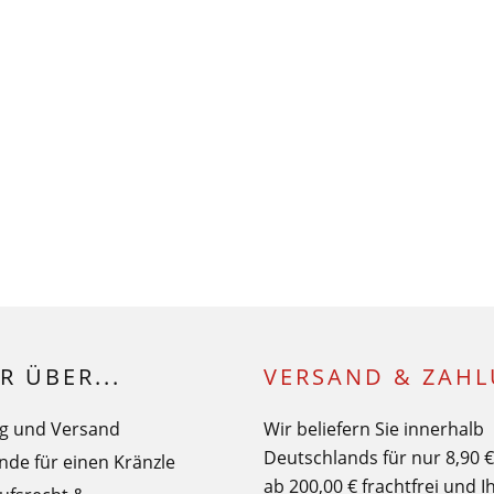
R ÜBER...
VERSAND & ZAH
g und Versand
Wir beliefern Sie innerhalb
Deutschlands für nur 8,90 
nde für einen Kränzle
ab 200,00 € frachtfrei und I