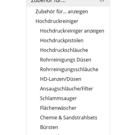
Zubehör für...
Zubehör für... anzeigen
Hochdruckreiniger
Hochdruckreiniger anzeigen
Hochdruckpistolen
Hochdruckschläuche
Rohrreinigungs Düsen
Rohrreinigungsschläuche
HD-Lanzen/Düsen
Ansaugschläuche/Filter
Schlammsauger
Flächenwäscher
Chemie & Sandstrahlsets
Bürsten