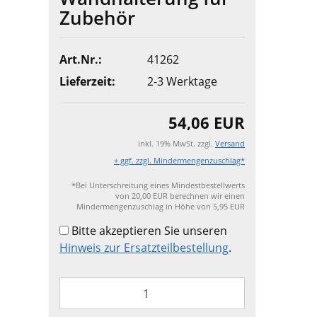
Zubehör
Art.Nr.:
41262
Lieferzeit:
2-3 Werktage
54,06 EUR
inkl. 19% MwSt. zzgl.
Versand
+ ggf. zzgl. Mindermengenzuschlag*
*Bei Unterschreitung eines Mindestbestellwerts
von 20,00 EUR berechnen wir einen
Mindermengenzuschlag in Höhe von 5,95 EUR
Bitte akzeptieren Sie unseren
Hinweis zur Ersatzteilbestellung
.