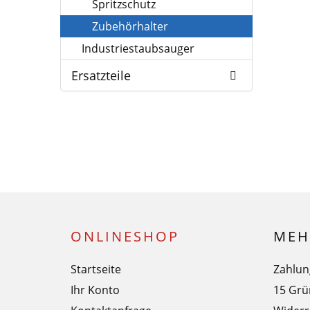
Spritzschutz
Zubehörhalter
Industriestaubsauger
Ersatzteile
ONLINESHOP
MEH
Startseite
Zahlun
Ihr Konto
15 Grü