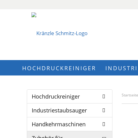
HOCHDRUCKREINIGER
INDUSTR
Startseit
Hochdruckreiniger
Industriestaubsauger
Handkehrmaschinen