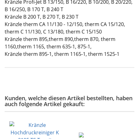
Kränzle Profi-Jet B 13/150, B 16/220, B 10/200, B 20/220,
B 16/250, B 170 T, B 240 T
Kränzle B 200 T, B 270 T, B 230 T
Kränzle therm CA 11/130 - 12/150, therm CA 15/120,
therm C 11/130, C 13/180, therm C 15/150
Kränzle therm 895,therm 890,therm 870, therm
1160,therm 1165, therm 635-1, 875-1,
Kränzle therm 895-1, therm 1165-1, therm 1525-1
Kunden, welche diesen Artikel bestellten, haben
auch folgende Artikel gekauft: