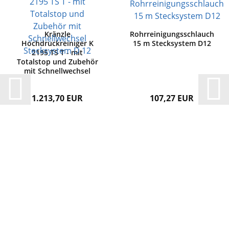
Kränzle
Rohrreinigungsschlauch
Hochdruckreiniger K
15 m Stecksystem D12
2195 TS T - mit
Totalstop und Zubehör
mit Schnellwechsel
Stecksystem D 12
1.213,70 EUR
107,27 EUR