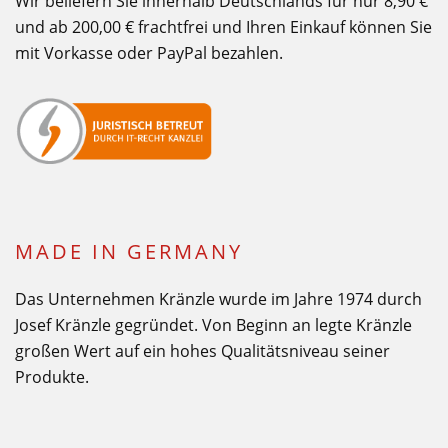
Wir beliefern Sie innerhalb Deutschlands für nur 8,90 €
und ab 200,00 € frachtfrei und Ihren Einkauf können Sie
mit Vorkasse oder PayPal bezahlen.
MADE IN GERMANY
Das Unternehmen Kränzle wurde im Jahre 1974 durch
Josef Kränzle gegründet. Von Beginn an legte Kränzle
großen Wert auf ein hohes Qualitätsniveau seiner
Produkte.