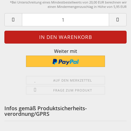
*Bei Unterschreitung eines Mindestbestellwerts von 20,00 EUR berechnen wir
einen Mindermengenzuschlag in Höhe von 5,95 EUR
Weiter mit
AUF DEN MERKZETTEL
FRAGE ZUM PRODUKT
Infos gemäß Produktsicherheits-
verordnung/GPRS