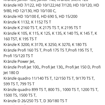
Kränzle HD 7/122, HD 10/122,Hd 7/120, HD 10/120, HD
9/80, HD 12/130, HD 10/100 C,
Kränzle HD 10/100 E, HD 690 S, HD 15/200
Kränzle K 1132, K 1152 TS T
Kränzle K 2160 TS T, K 2175 TS T, K 2195 TS T
Kränzle K 105, K 115, K 125, K 135, K 140 TS, K 145 T, K
160 TST, K 195 TS T
Kränzle K 3200, K 3170, K 3250, K 3270, K 180 TS
Kränzle Profi 160 TS T, Profi 175 TS T,Profi 195 TS T,
Profi 15/120 TS T
Kränzle Power Jet,
Kränzle Profi Jet 100,, Profi Jet 130,, Profi Jet 150 D, Profi
Jet 180 D
Kränzle quadro 11/140 TS T, 12/150 TS T, 9/170 TS T,
599 TS T, 799 TS T
Kränzle quadro 899 TS T, 800 TS , 1000 TS T, 1200 TS T,
1500 TS, 1500 TS T,
Kränzle D 26/250 TS T, D 30/180 TS T