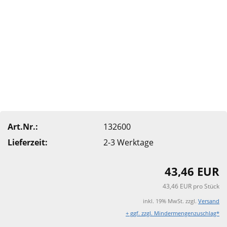
Art.Nr.:
132600
Lieferzeit:
2-3 Werktage
43,46 EUR
43,46 EUR pro Stück
inkl. 19% MwSt. zzgl.
Versand
+ ggf. zzgl. Mindermengenzuschlag*