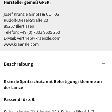
Hersteller gemäß GPSR:
Josef Kränzle GmbH & CO. KG
Rudolf-Diesel-Straße 20
89257 Illertissen
Telefon: +49 (0) 7303 9605 250
E-Mail: vertrieb@kraenzle.com
www.kraenzle.com
Beschreibung
Kränzle Spritzschutz mit Befestigungsklemme an
der Lanze
Passend für z.B.
Kränzle Junior 120, Junior 140, Kränzle Silent 120