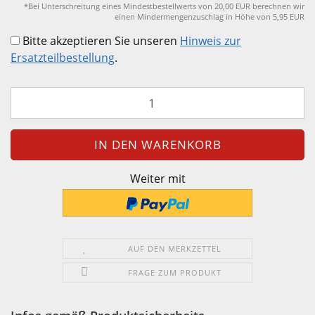
*Bei Unterschreitung eines Mindestbestellwerts von 20,00 EUR berechnen wir
einen Mindermengenzuschlag in Höhe von 5,95 EUR
Bitte akzeptieren Sie unseren
Hinweis zur
Ersatzteilbestellung
.
Weiter mit
AUF DEN MERKZETTEL
FRAGE ZUM PRODUKT