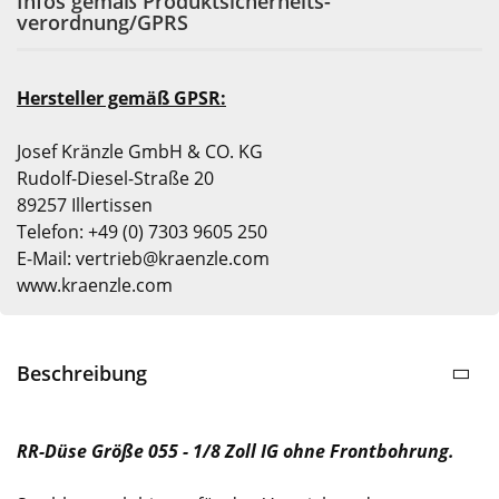
Infos gemäß Produktsicherheits-
verordnung/GPRS
Hersteller gemäß GPSR:
Josef Kränzle GmbH & CO. KG
Rudolf-Diesel-Straße 20
89257 Illertissen
Telefon: +49 (0) 7303 9605 250
E-Mail: vertrieb@kraenzle.com
www.kraenzle.com
Beschreibung
RR-Düse Größe 055 - 1/8 Zoll IG ohne Frontbohrung.