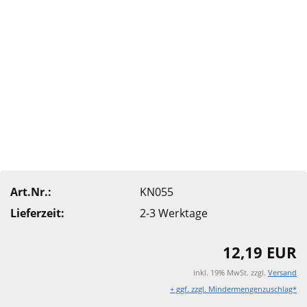
Art.Nr.:
KN055
Lieferzeit:
2-3 Werktage
12,19 EUR
inkl. 19% MwSt. zzgl.
Versand
+ ggf. zzgl. Mindermengenzuschlag*