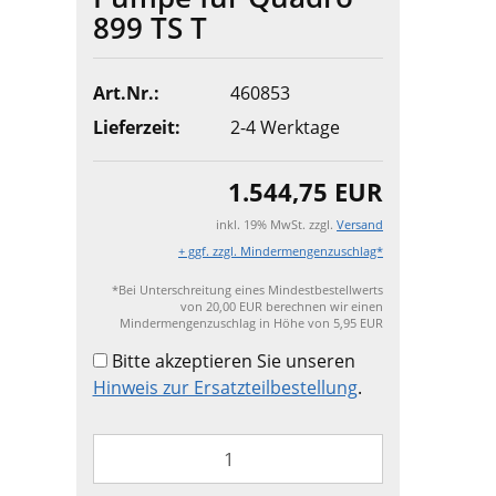
899 TS T
Art.Nr.:
460853
Lieferzeit:
2-4 Werktage
1.544,75 EUR
inkl. 19% MwSt. zzgl.
Versand
+ ggf. zzgl. Mindermengenzuschlag*
*Bei Unterschreitung eines Mindestbestellwerts
von 20,00 EUR berechnen wir einen
Mindermengenzuschlag in Höhe von 5,95 EUR
Bitte akzeptieren Sie unseren
Hinweis zur Ersatzteilbestellung
.