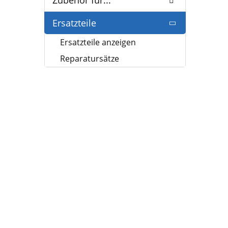
Zubehör für...
Ersatzteile
Ersatzteile anzeigen
Reparatursätze