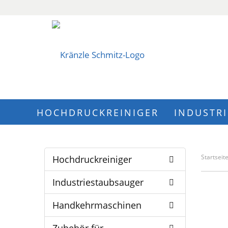
HOCHDRUCKREINIGER
INDUSTR
Startseit
Hochdruckreiniger
Industriestaubsauger
Handkehrmaschinen