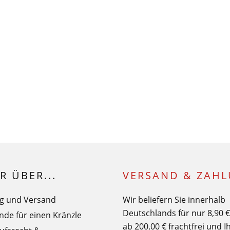
R ÜBER...
VERSAND & ZAH
g und Versand
Wir beliefern Sie innerhalb
Deutschlands für nur 8,90 
nde für einen Kränzle
ab 200,00 € frachtfrei und I