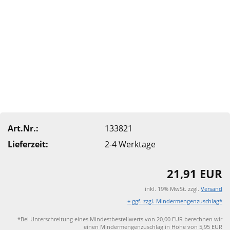
Art.Nr.:
133821
Lieferzeit:
2-4 Werktage
21,91 EUR
inkl. 19% MwSt. zzgl.
Versand
+ ggf. zzgl. Mindermengenzuschlag*
*Bei Unterschreitung eines Mindestbestellwerts von 20,00 EUR berechnen wir
einen Mindermengenzuschlag in Höhe von 5,95 EUR