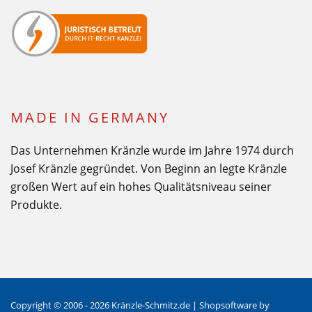
MADE IN GERMANY
Das Unternehmen Kränzle wurde im Jahre 1974 durch
Josef Kränzle gegründet. Von Beginn an legte Kränzle
großen Wert auf ein hohes Qualitätsniveau seiner
Produkte.
Copyright © 2006 - 2026 Kränzle-Schmitz.de |
Shopsoftware
by