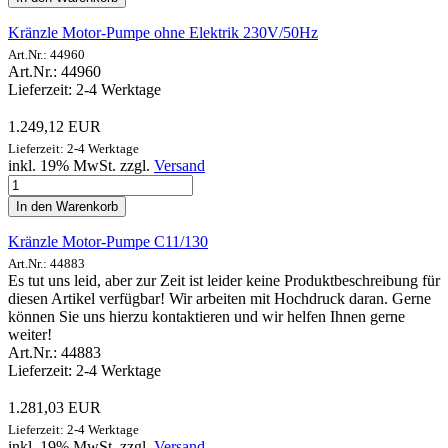
Kränzle Motor-Pumpe ohne Elektrik 230V/50Hz
Art.Nr.: 44960
Art.Nr.: 44960
Lieferzeit: 2-4 Werktage
1.249,12 EUR
Lieferzeit: 2-4 Werktage
inkl. 19% MwSt. zzgl.
Versand
In den Warenkorb
Kränzle Motor-Pumpe C11/130
Art.Nr.: 44883
Es tut uns leid, aber zur Zeit ist leider keine Produktbeschreibung für
diesen Artikel verfügbar! Wir arbeiten mit Hochdruck daran. Gerne
können Sie uns hierzu kontaktieren und wir helfen Ihnen gerne
weiter!
Art.Nr.: 44883
Lieferzeit: 2-4 Werktage
1.281,03 EUR
Lieferzeit: 2-4 Werktage
inkl. 19% MwSt. zzgl.
Versand