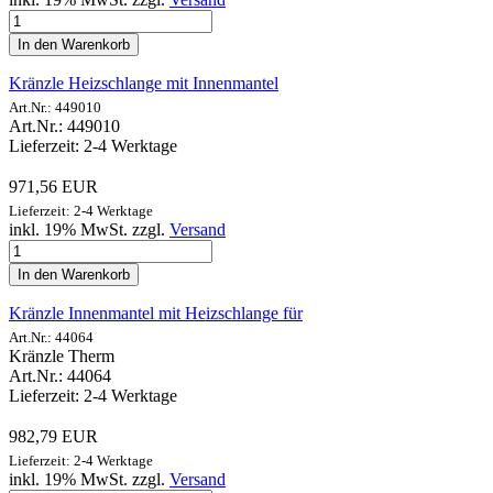
In den Warenkorb
Kränzle Heizschlange mit Innenmantel
Art.Nr.: 449010
Art.Nr.: 449010
Lieferzeit: 2-4 Werktage
971,56 EUR
Lieferzeit: 2-4 Werktage
inkl. 19% MwSt. zzgl.
Versand
In den Warenkorb
Kränzle Innenmantel mit Heizschlange für
Art.Nr.: 44064
Kränzle Therm
Art.Nr.: 44064
Lieferzeit: 2-4 Werktage
982,79 EUR
Lieferzeit: 2-4 Werktage
inkl. 19% MwSt. zzgl.
Versand