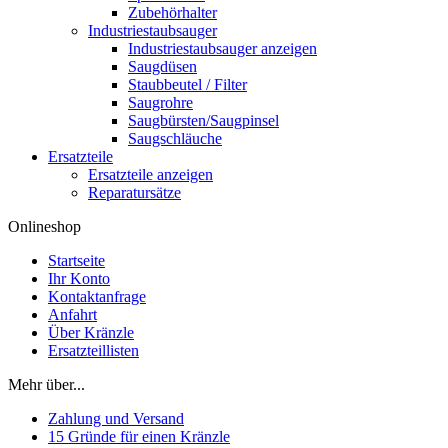
Zubehörhalter
Industriestaubsauger
Industriestaubsauger anzeigen
Saugdüsen
Staubbeutel / Filter
Saugrohre
Saugbürsten/Saugpinsel
Saugschläuche
Ersatzteile
Ersatzteile anzeigen
Reparatursätze
Onlineshop
Startseite
Ihr Konto
Kontaktanfrage
Anfahrt
Über Kränzle
Ersatzteillisten
Mehr über...
Zahlung und Versand
15 Gründe für einen Kränzle