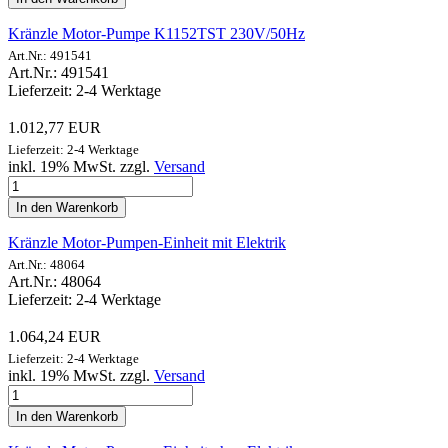
Kränzle Motor-Pumpe K1152TST 230V/50Hz
Art.Nr.: 491541
Art.Nr.: 491541
Lieferzeit: 2-4 Werktage
1.012,77 EUR
Lieferzeit: 2-4 Werktage
inkl. 19% MwSt. zzgl.
Versand
In den Warenkorb
Kränzle Motor-Pumpen-Einheit mit Elektrik
Art.Nr.: 48064
Art.Nr.: 48064
Lieferzeit: 2-4 Werktage
1.064,24 EUR
Lieferzeit: 2-4 Werktage
inkl. 19% MwSt. zzgl.
Versand
In den Warenkorb