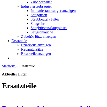
Zubehörhalter
Industriestaubsauger
Industriestaubsauger anzeigen
Saugdüsen
Staubbeutel / Filter
Saugrohre
Saugbürsten/Saugpinsel
Saugschläuche
Zubehör für... anzeigen
Ersatzteile
Ersatzteile anzeigen
Reparatursätze
Ersatzteile anzeigen
Startseite
»
Ersatzteile
Aktueller Filter
Ersatzteile