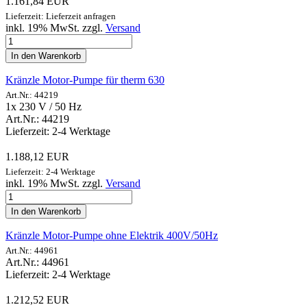
1.161,84 EUR
Lieferzeit: Lieferzeit anfragen
inkl. 19% MwSt. zzgl.
Versand
In den Warenkorb
Kränzle Motor-Pumpe für therm 630
Art.Nr.: 44219
1x 230 V / 50 Hz
Art.Nr.: 44219
Lieferzeit: 2-4 Werktage
1.188,12 EUR
Lieferzeit: 2-4 Werktage
inkl. 19% MwSt. zzgl.
Versand
In den Warenkorb
Kränzle Motor-Pumpe ohne Elektrik 400V/50Hz
Art.Nr.: 44961
Art.Nr.: 44961
Lieferzeit: 2-4 Werktage
1.212,52 EUR