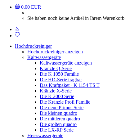
0,00 EUR
Sie haben noch keine Artikel in Ihrem Warenkorb.
Hochdruckreiniger
Hochdruckreiniger anzeigen
Kaltwassergeräte
Kaltwassergeräte anzeigen
Kränzle Q-Serie
Die K 1050 Familie
Die HD-Serie tragbar
Das Kraftpaket - K 1154 TS T
Kränzle X-Serie
Die K 2000 Serie
Die Kränzle Profi Familie
Die neue Primus Serie
Die kleinen quadro
Die mittleren quadro
Die großen quadro
Die LX-RP Serie
Heisswassergeräte