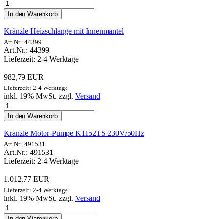
In den Warenkorb
Kränzle Heizschlange mit Innenmantel
Art.Nr.: 44399
Art.Nr.: 44399
Lieferzeit: 2-4 Werktage
982,79 EUR
Lieferzeit: 2-4 Werktage
inkl. 19% MwSt. zzgl.
Versand
In den Warenkorb
Kränzle Motor-Pumpe K1152TS 230V/50Hz
Art.Nr.: 491531
Art.Nr.: 491531
Lieferzeit: 2-4 Werktage
1.012,77 EUR
Lieferzeit: 2-4 Werktage
inkl. 19% MwSt. zzgl.
Versand
In den Warenkorb