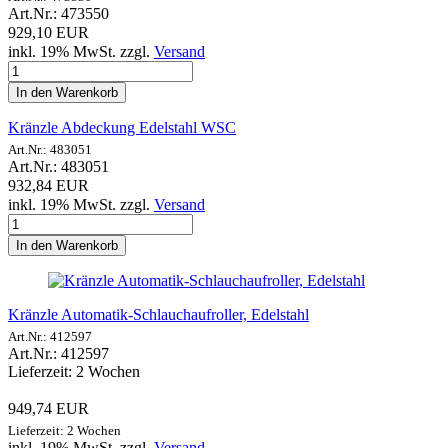
Art.Nr.: 473550
929,10 EUR
inkl. 19% MwSt. zzgl.
Versand
In den Warenkorb
Kränzle Abdeckung Edelstahl WSC
Art.Nr.: 483051
Art.Nr.: 483051
932,84 EUR
inkl. 19% MwSt. zzgl.
Versand
In den Warenkorb
Kränzle Automatik-Schlauchaufroller, Edelstahl
Art.Nr.: 412597
Art.Nr.: 412597
Lieferzeit: 2 Wochen
949,74 EUR
Lieferzeit: 2 Wochen
inkl. 19% MwSt. zzgl.
Versand