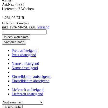
weiter!
Art.Nr.: 44885
Lieferzeit: 3 Wochen
1.281,03 EUR
Lieferzeit: 3 Wochen
inkl. 19% MwSt. zzgl.
Versand
In den Warenkorb
Sortieren nach
Preis aufsteigend
Preis absteigend
Name aufsteigend
Name absteigend
Einstelldatum aufsteigend
Einstelldatum absteigend
Lieferzeit aufsteigend
Lieferzeit absteigend
32 pro Seite