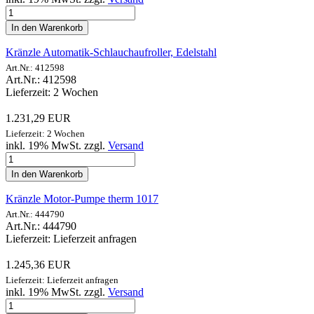
In den Warenkorb
Kränzle Automatik-Schlauchaufroller, Edelstahl
Art.Nr.: 412598
Art.Nr.: 412598
Lieferzeit: 2 Wochen
1.231,29 EUR
Lieferzeit: 2 Wochen
inkl. 19% MwSt. zzgl.
Versand
In den Warenkorb
Kränzle Motor-Pumpe therm 1017
Art.Nr.: 444790
Art.Nr.: 444790
Lieferzeit: Lieferzeit anfragen
1.245,36 EUR
Lieferzeit: Lieferzeit anfragen
inkl. 19% MwSt. zzgl.
Versand