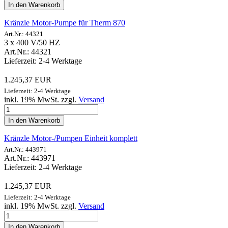
In den Warenkorb
Kränzle Motor-Pumpe für Therm 870
Art.Nr.: 44321
3 x 400 V/50 HZ
Art.Nr.: 44321
Lieferzeit: 2-4 Werktage
1.245,37 EUR
Lieferzeit: 2-4 Werktage
inkl. 19% MwSt. zzgl.
Versand
In den Warenkorb
Kränzle Motor-/Pumpen Einheit komplett
Art.Nr.: 443971
Art.Nr.: 443971
Lieferzeit: 2-4 Werktage
1.245,37 EUR
Lieferzeit: 2-4 Werktage
inkl. 19% MwSt. zzgl.
Versand
In den Warenkorb